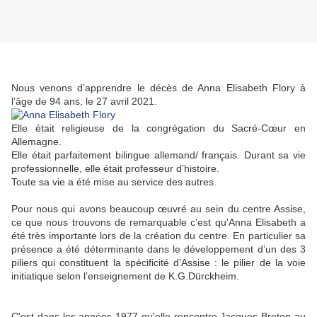
Nous venons d’apprendre le décès de Anna Elisabeth Flory à
l’âge de 94 ans, le 27 avril 2021.
Elle était religieuse de la congrégation du Sacré-Cœur en
Allemagne.
Elle était parfaitement bilingue allemand/ français. Durant sa vie
professionnelle, elle était professeur d’histoire.
Toute sa vie a été mise au service des autres.
Pour nous qui avons beaucoup œuvré au sein du centre Assise,
ce que nous trouvons de remarquable c’est qu'Anna Elisabeth a
été très importante lors de la création du centre. En particulier sa
présence a été déterminante dans le développement d’un des 3
piliers qui constituent la spécificité d’Assise : le pilier de la voie
initiatique selon l’enseignement de K.G.Dürckheim.
C'est dans les années 1977 qu'elle rencontre Jacques Breton au