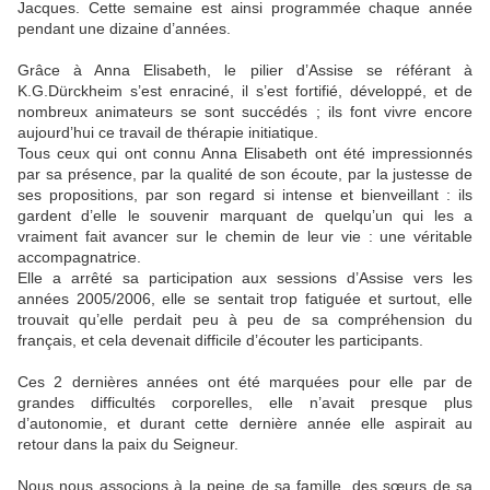
Jacques. Cette semaine est ainsi programmée chaque année
pendant une dizaine d’années.
Grâce à Anna Elisabeth, le pilier d’Assise se référant à
K.G.Dürckheim s’est enraciné, il s’est fortifié, développé, et de
nombreux animateurs se sont succédés ; ils font vivre encore
aujourd’hui ce travail de thérapie initiatique.
Tous ceux qui ont connu Anna Elisabeth ont été impressionnés
par sa présence, par la qualité de son écoute, par la justesse de
ses propositions, par son regard si intense et bienveillant : ils
gardent d’elle le souvenir marquant de quelqu’un qui les a
vraiment fait avancer sur le chemin de leur vie : une véritable
accompagnatrice.
Elle a arrêté sa participation aux sessions d’Assise vers les
années 2005/2006, elle se sentait trop fatiguée et surtout, elle
trouvait qu’elle perdait peu à peu de sa compréhension du
français, et cela devenait difficile d’écouter les participants.
Ces 2 dernières années ont été marquées pour elle par de
grandes difficultés corporelles, elle n’avait presque plus
d’autonomie, et durant cette dernière année elle aspirait au
retour dans la paix du Seigneur.
Nous nous associons à la peine de sa famille, des sœurs de sa