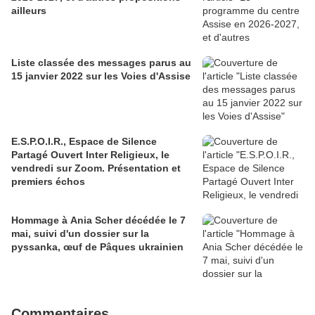
ailleurs
Liste classée des messages parus au
15 janvier 2022 sur les Voies d'Assise
E.S.P.O.I.R., Espace de Silence
Partagé Ouvert Inter Religieux, le
vendredi sur Zoom. Présentation et
premiers échos
Hommage à Ania Scher décédée le 7
mai, suivi d'un dossier sur la
pyssanka, œuf de Pâques ukrainien
Commentaires