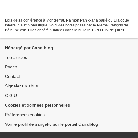
Lors de sa conférence à Montserrat, Raimon Panikkar a parlé du Dialogue
Interreligieux Monastique. Voici des notes prises par le Pierre-François de
Béthune osb. Elles ont été publiées dans le bulletin 18 du DIM de juillet
2004, et reprises dans le bulletin...
Hébergé par Canalblog
Top articles
Pages
Contact
Signaler un abus
C.G.U.
Cookies et données personnelles
Préférences cookies
Voir le profil de sangaku sur le portail Canalblog