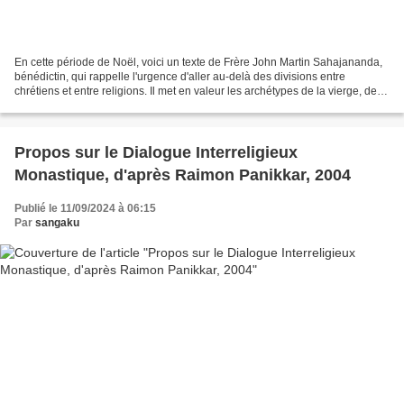
En cette période de Noël, voici un texte de Frère John Martin Sahajananda,
bénédictin, qui rappelle l'urgence d'aller au-delà des divisions entre
chrétiens et entre religions. Il met en valeur les archétypes de la vierge, de
l'enfant et du sage dans la...
Propos sur le Dialogue Interreligieux
Monastique, d'après Raimon Panikkar, 2004
Publié le 11/09/2024 à 06:15
Par
sangaku