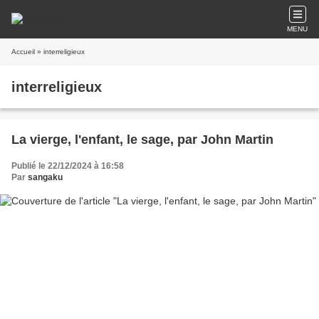
MENU
Accueil
» interreligieux
interreligieux
La vierge, l'enfant, le sage, par John Martin
Publié le 22/12/2024 à 16:58
Par
sangaku