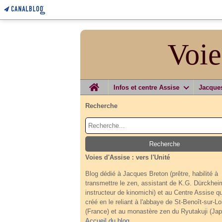
Voie
Home
Infos et centre Assise
Jacque
Recherche
Voies d'Assise : vers l'Unité
Blog dédié à Jacques Breton (prêtre, habilité à
transmettre le zen, assistant de K.G. Dürckhei
instructeur de kinomichi) et au Centre Assise qu'
créé en le reliant à l'abbaye de St-Benoît-sur-Lo
(France) et au monastère zen du Ryutakuji (Jap
Accueil du blog