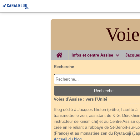
Voie
Home
Infos et centre Assise
Jacque
Recherche
Voies d'Assise : vers l'Unité
Blog dédié à Jacques Breton (prêtre, habilité à
transmettre le zen, assistant de K.G. Dürckhei
instructeur de kinomichi) et au Centre Assise qu'
créé en le reliant à l'abbaye de St-Benoît-sur-Lo
(France) et au monastère zen du Ryutakuji (Jap
Accueil du blog