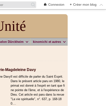
Connexion
+
Créer mon blog
Unité
selon Dürckheim
kinomichi et autres
arie-Magdeleine Davy
Il est difficile de parler du Saint Esprit.
Dans le présent article paru en 1980, le
primat est donné à l'esprit en tant que fi
ne pointe de l'âme, et à l'expérience de
Dieu. Cet article est paru dans la revue
"La vie spirituelle", n°. 637, p. 168-18
0....