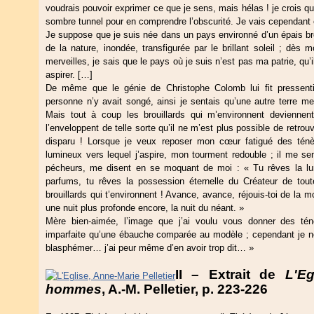
voudrais pouvoir exprimer ce que je sens, mais hélas ! je crois qu
sombre tunnel pour en comprendre l’obscurité. Je vais cependant 
Je suppose que je suis née dans un pays environné d’un épais brou
de la nature, inondée, transfigurée par le brillant soleil ; dès 
merveilles, je sais que le pays où je suis n’est pas ma patrie, qu’
aspirer. […]
De même que le génie de Christophe Colomb lui fit pressenti
personne n’y avait songé, ainsi je sentais qu’une autre terre m
Mais tout à coup les brouillards qui m’environnent devienne
l’enveloppent de telle sorte qu’il ne m’est plus possible de retrou
disparu ! Lorsque je veux reposer mon cœur fatigué des ténèb
lumineux vers lequel j’aspire, mon tourment redouble ; il me s
pécheurs, me disent en se moquant de moi : « Tu rêves la l
parfums, tu rêves la possession éternelle du Créateur de toute
brouillards qui t’environnent ! Avance, avance, réjouis-toi de la 
une nuit plus profonde encore, la nuit du néant. »
Mère bien-aimée, l’image que j’ai voulu vous donner des té
imparfaite qu’une ébauche comparée au modèle ; cependant je ne 
blasphémer… j’ai peur même d’en avoir trop dit… »
II – Extrait de
L'E
hommes
, A.-M. Pelletier, p. 223-226