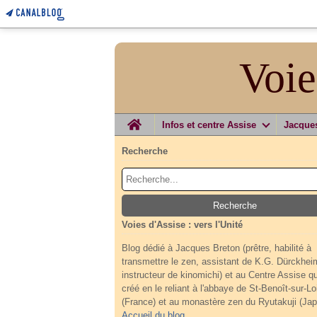
Voie
Home
Infos et centre Assise
Jacque
Recherche
Voies d'Assise : vers l'Unité
Blog dédié à Jacques Breton (prêtre, habilité à
transmettre le zen, assistant de K.G. Dürckhei
instructeur de kinomichi) et au Centre Assise qu'
créé en le reliant à l'abbaye de St-Benoît-sur-Lo
(France) et au monastère zen du Ryutakuji (Jap
Accueil du blog