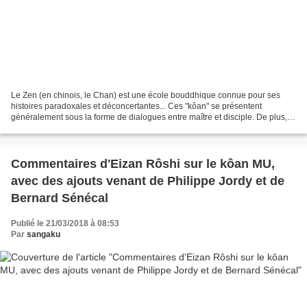
Le Zen (en chinois, le Chan) est une école bouddhique connue pour ses
histoires paradoxales et déconcertantes... Ces "kôan" se présentent
généralement sous la forme de dialogues entre maître et disciple. De plus,
dans le zen rinzaï, il y a toute une méthode...
Commentaires d'Eizan Rôshi sur le kôan MU,
avec des ajouts venant de Philippe Jordy et de
Bernard Sénécal
Publié le 21/03/2018 à 08:53
Par
sangaku