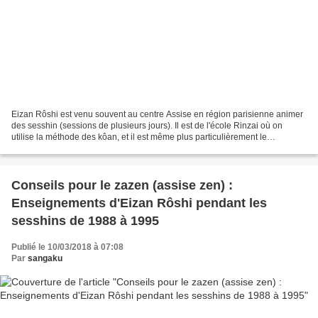
Eizan Rôshi est venu souvent au centre Assise en région parisienne animer
des sesshin (sessions de plusieurs jours). Il est de l'école Rinzai où on
utilise la méthode des kôan, et il est même plus particulièrement le
responsable actuel du monastère zen...
Conseils pour le zazen (assise zen) :
Enseignements d'Eizan Rôshi pendant les
sesshins de 1988 à 1995
Publié le 10/03/2018 à 07:08
Par
sangaku