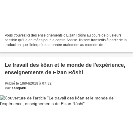
Vous trouvez ici des enseignements d'Eizan Rôshi au cours de plusieurs
sesshin qu'il a animées pour le centre Assise. Ils sont transcrits à partir de la
traduction que l'interprète a donnée oralement au moment de
l'enseignement, et n'ont pas été relus...
Le travail des kôan et le monde de l'expérience,
enseignements de Eizan Rôshi
Publié le 18/04/2018 à 07:32
Par
sangaku