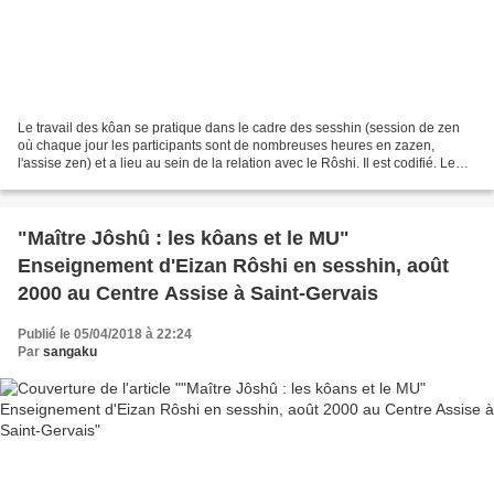
Le travail des kôan se pratique dans le cadre des sesshin (session de zen
où chaque jour les participants sont de nombreuses heures en zazen,
l'assise zen) et a lieu au sein de la relation avec le Rôshi. Il est codifié. Le
centre Assise a la chance d'être...
"Maître Jôshû : les kôans et le MU"
Enseignement d'Eizan Rôshi en sesshin, août
2000 au Centre Assise à Saint-Gervais
Publié le 05/04/2018 à 22:24
Par
sangaku