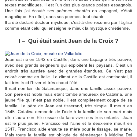
textes magnifiques. Il est l'un des plus grands poètes espagnols.
Une fois j'ai écouté ses poèmes chantés en espagnol, c'était
magnifique. En effet, dans ses poèmes, tout chante.
Il a été déclaré docteur mystique, c'est-à-dire reconnu par l'Église
comme étant celui qui enseigne le mieux la mystique chrétienne.
I –
Qui était saint Jean de la Croix ?
Jean est né en 1542 en Castille, dans une Espagne très pauvre,
avec des grands seigneurs qui exploitent les paysans. C'est un
endroit très austère avec de grandes étendues. Ce n'est pas
coloré comme en Italie. Le climat de la Castille est continental, il
fait très froid l'hiver et très chaud l'été.
Il naît non loin de Salamanque, dans une famille assez pauvre.
Son père est noble mais étant tombé amoureux de Catalina, une
jeune fille qui n'est pas noble, il est complètement coupé de sa
famille. Le père de Jean est tisserand, très simple. Il meurt en
1545. Catalina demande de l'aide à la famille de son mari mais
elle n'aura rien. Elle essaie de faire vivre ses trois enfants : Jean
est le plus jeune, Francisco est l'ainé et le deuxième meurt en
1547. Francisco aide ensuite sa mère pour le tissage, se marie.
Mais toute la famille est obligée de déménager à Médina Del