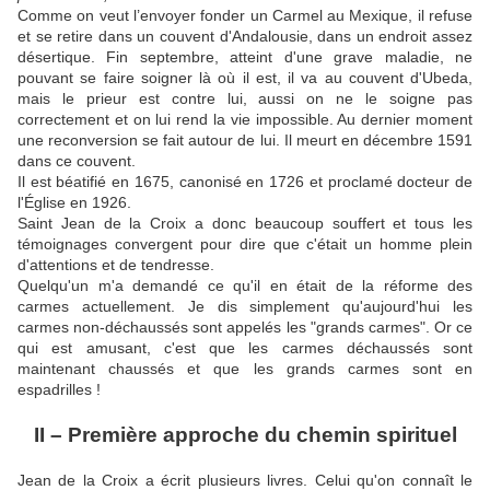
Comme on veut l’envoyer fonder un Carmel au Mexique, il refuse
et se retire dans un couvent d'Andalousie, dans un endroit assez
désertique. Fin septembre, atteint d'une grave maladie, ne
pouvant se faire soigner là où il est, il va au couvent d'Ubeda,
mais le prieur est contre lui, aussi on ne le soigne pas
correctement et on lui rend la vie impossible. Au dernier moment
une reconversion se fait autour de lui. Il meurt en décembre 1591
dans ce couvent.
Il est béatifié en 1675, canonisé en 1726 et proclamé docteur de
l'Église en 1926.
Saint Jean de la Croix a donc beaucoup souffert et tous les
témoignages convergent pour dire que c'était un homme plein
d'attentions et de tendresse.
Quelqu'un m'a demandé ce qu'il en était de la réforme des
carmes actuellement. Je dis simplement qu'aujourd'hui les
carmes non-déchaussés sont appelés les "grands carmes". Or ce
qui est amusant, c'est que les carmes déchaussés sont
maintenant chaussés et que les grands carmes sont en
espadrilles !
II – Première approche du chemin spirituel
Jean de la Croix a écrit plusieurs livres. Celui qu'on connaît le