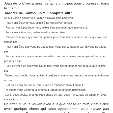
Jean de la Croix a aussi certains principes pour progresser dans
le chemin.
Montée du Carmel
, livre I, chapitre XIII :
« Pour venir à goûter tout, veillez à n'avoir goût pour rien.
Pour venir à savoir tout, veillez à ne rien savoir de rien.
Pour arriver à posséder tout, veillez à ne posséder quoi que ce soit.
Pour venir à être tout, veillez à n'être rien en rien.
Pour parvenir à ce que vous ne goûtez pas, vous devez passer par ce que vous ne
goûtez pas.
Pour venir à ce que vous ne savez pas, vous devez passer par où vous ne savez
pas.
Pour arriver à ce que vous ne possédez pas, vous devez passer par où vous ne
possédez pas.
Pour arriver à ce que vous n'êtes pas, vous devez passer par ce que vous n'êtes
pas.
Quand vous voulez vous arrêter à quelque chose, vous cessez de vous abandonner
au tout.
Car pour venir du tout au tout, il faut se renoncer du tout au tout.
Et quand vous viendrez à avoir tout, il faut l'avoir sans rien vouloir.
Car si vous voulez avoir quelque chose en tout, vous n'avez pas purement en Dieu
votre trésor. »
En effet,
si vous voulez avoir quelque chose en tout
, c'est-à-dire
avoir quelque chose qui vous appartienne,
vous n'avez pas