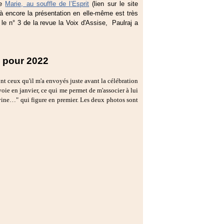
ée
Marie, au souffle de l’Esprit
(lien sur le site
là encore la présentation en elle-même est très
e le n° 3 de la revue la Voix d'Assise, Paulraj a
 pour 2022
nt ceux qu'il m'a envoyés juste avant la célébration
oie en janvier, ce qui me permet de m'associer à lui
ivine…" qui figure en premier. Les deux photos sont