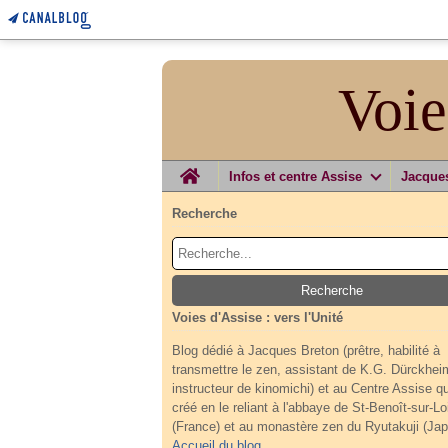
Voie
Home
Infos et centre Assise
Jacque
Recherche
Voies d'Assise : vers l'Unité
Blog dédié à Jacques Breton (prêtre, habilité à
transmettre le zen, assistant de K.G. Dürckhei
instructeur de kinomichi) et au Centre Assise qu'
créé en le reliant à l'abbaye de St-Benoît-sur-Lo
(France) et au monastère zen du Ryutakuji (Jap
Accueil du blog