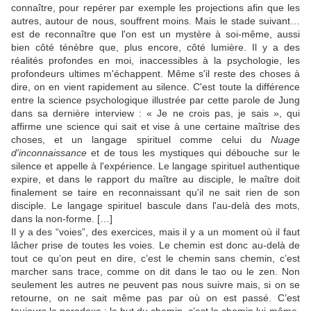
connaître, pour repérer par exemple les projections afin que les
autres, autour de nous, souffrent moins. Mais le stade suivant…
est de reconnaître que l'on est un mystère à soi-même, aussi
bien côté ténèbre que, plus encore, côté lumière. Il y a des
réalités profondes en moi, inaccessibles à la psychologie, les
profondeurs ultimes m'échappent. Même s'il reste des choses à
dire, on en vient rapidement au silence. C'est toute la différence
entre la science psychologique illustrée par cette parole de Jung
dans sa dernière interview : « Je ne crois pas, je sais », qui
affirme une science qui sait et vise à une certaine maîtrise des
choses, et un langage spirituel comme celui du
Nuage
d'inconnaissance
et de tous les mystiques qui débouche sur le
silence et appelle à l'expérience. Le langage spirituel authentique
expire, et dans le rapport du maître au disciple, le maître doit
finalement se taire en reconnaissant qu'il ne sait rien de son
disciple. Le langage spirituel bascule dans l'au-delà des mots,
dans la non-forme. […]
Il y a des “voies”, des exercices, mais il y a un moment où il faut
lâcher prise de toutes les voies. Le chemin est donc au-delà de
tout ce qu’on peut en dire, c’est le chemin sans chemin, c’est
marcher sans trace, comme on dit dans le tao ou le zen. Non
seulement les autres ne peuvent pas nous suivre mais, si on se
retourne, on ne sait même pas par où on est passé. C’est