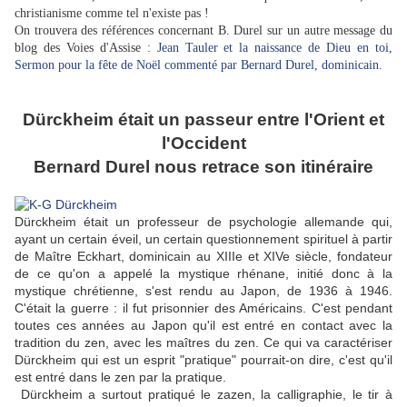
christianisme comme tel n'existe pas !
On trouvera des références concernant B. Durel sur un autre message du
blog des Voies d'Assise :
Jean Tauler et la naissance de Dieu en toi,
Sermon pour la fête de Noël commenté par Bernard Durel, dominicain
.
Dürckheim était un passeur entre l'Orient et
l'Occident
Bernard Durel nous retrace son itinéraire
Dürckheim était un professeur de psychologie allemande qui,
ayant un certain éveil, un certain questionnement spirituel à partir
de Maître Eckhart, dominicain au XIIIe et XIVe siècle, fondateur
de ce qu'on a appelé la mystique rhénane, initié donc à la
mystique chrétienne, s'est rendu au Japon, de 1936 à 1946.
C'était la guerre : il fut prisonnier des Américains. C'est pendant
toutes ces années au Japon qu'il est entré en contact avec la
tradition du zen, avec les maîtres du zen. Ce qui va caractériser
Dürckheim qui est un esprit "pratique" pourrait-on dire, c'est qu'il
est entré dans le zen par la pratique.
Dürckheim a surtout pratiqué le zazen, la calligraphie, le tir à