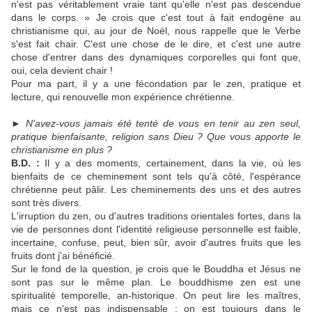
n'est pas véritablement vraie tant qu'elle n'est pas descendue
dans le corps. » Je crois que c'est tout à fait endogène au
christianisme qui, au jour de Noël, nous rappelle que le Verbe
s'est fait chair. C'est une chose de le dire, et c'est une autre
chose d'entrer dans des dynamiques corporelles qui font que,
oui, cela devient chair !
Pour ma part, il y a une fécondation par le zen, pratique et
lecture, qui renouvelle mon expérience chrétienne.
►
N'avez-vous jamais été tenté de vous en tenir au zen seul,
pratique bienfaisante, religion sans Dieu ? Que vous apporte le
christianisme en plus ?
B.D. :
Il y a des moments, certainement, dans la vie, où les
bienfaits de ce cheminement sont tels qu'à côté, l'espérance
chrétienne peut pâlir. Les cheminements des uns et des autres
sont très divers.
L'irruption du zen, ou d'autres traditions orientales fortes, dans la
vie de personnes dont l'identité religieuse personnelle est faible,
incertaine, confuse, peut, bien sûr, avoir d'autres fruits que les
fruits dont j'ai bénéficié.
Sur le fond de la question, je crois que le Bouddha et Jésus ne
sont pas sur le même plan. Le bouddhisme zen est une
spiritualité temporelle, an-historique. On peut lire les maîtres,
mais ce n'est pas indispensable ; on est toujours dans le