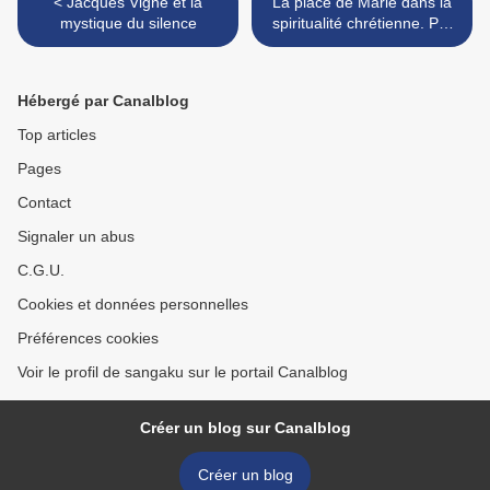
< Jacques Vigne et la
La place de Marie dans la
mystique du silence
spiritualité chrétienne. Par
Jacques Breton >
Hébergé par Canalblog
Top articles
Pages
Contact
Signaler un abus
C.G.U.
Cookies et données personnelles
Préférences cookies
Voir le profil de sangaku sur le portail Canalblog
Créer un blog sur Canalblog
Créer un blog