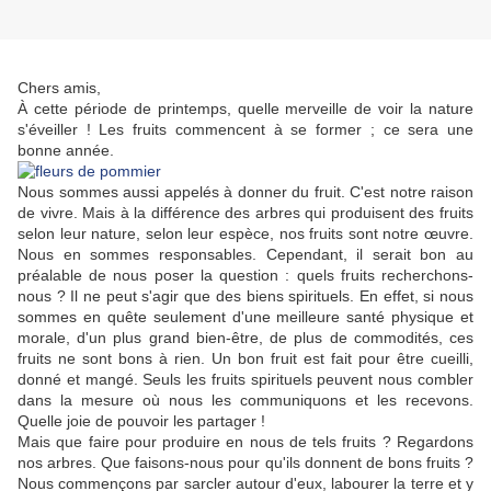
Chers amis,
À cette période de printemps, quelle merveille de voir la nature
s'éveiller ! Les fruits commencent à se former ; ce sera une
bonne année.
Nous sommes aussi appelés à donner du fruit. C'est notre raison
de vivre. Mais à la différence des arbres qui produisent des fruits
selon leur nature, selon leur espèce, nos fruits sont notre œuvre.
Nous en sommes responsables. Cependant, il serait bon au
préalable de nous poser la question : quels fruits recherchons-
nous ? Il ne peut s'agir que des biens spirituels. En effet, si nous
sommes en quête seulement d'une meilleure santé physique et
morale, d'un plus grand bien-être, de plus de commodités, ces
fruits ne sont bons à rien. Un bon fruit est fait pour être cueilli,
donné et mangé. Seuls les fruits spirituels peuvent nous combler
dans la mesure où nous les communiquons et les recevons.
Quelle joie de pouvoir les partager !
Mais que faire pour produire en nous de tels fruits ? Regardons
nos arbres. Que faisons-nous pour qu'ils donnent de bons fruits ?
Nous commençons par sarcler autour d'eux, labourer la terre et y