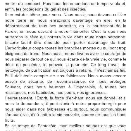
mettre du compost. Puis nous les émondons en temps voulu et,
enfin, les protégeons du gel et des insectes.
Il en est de même pour nous. Nous aussi, nous devons cultiver
notre terre en nous enracinant davantage en elle, en la
débarrassant de tous ses parasites, en la nourrissant de la
Parole, en nous ouvrant à notre intériorité. C'est là que nous
puiserons la sève qui portera la vie dans toute notre personne.
Encore faut-il être émondé pour porter davantage de fruit.
L'arboriculteur coupe toutes les branches mortes ou qui sont trop
éloignées du tronc. Nous aussi, nous devons avoir le courage de
nous séparer de tout ce qui nous écarte de la vraie vie, comme le
désir de posséder, le pouvoir, la peur etc. Ce long travail de
nettoyage, de purification est toujours à refaire, il n'est jamais fini.
Et il doit tenir compte de nos faiblesses. Nous avons encore
besoin de sécurité, de reconnaissance, de nous protéger.
Souvent, nous nous heurtons à l'impossible, à toutes nos
résistances, nos habitudes, nos peurs, nos ignorances.
Heureusement, l'Esprit, la force d'en-haut, nous est donné, et si
nous le demandons, il peut s'unir à notre propre énergie pour
nous aider dans nos faiblesses et, surtout, nous communiquer
l'Amour divin, d'où naîtra la vie nouvelle, source de tous les bons
fruits.
En ce temps de Pentecôte, mon meilleur souhait est que vous