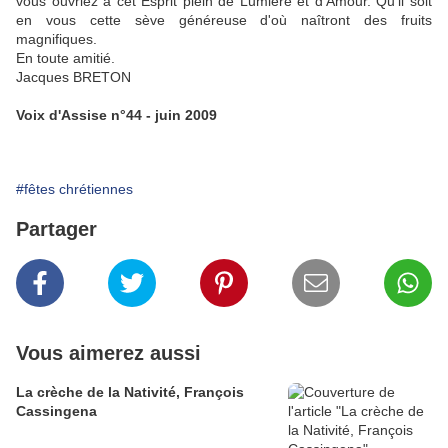
vous ouvriez à cet Esprit plein de Lumière et d'Amour. Qu'il soit
en vous cette sève généreuse d'où naîtront des fruits
magnifiques.
En toute amitié.
Jacques BRETON
Voix d'Assise n°44 - juin 2009
#fêtes chrétiennes
Partager
Vous aimerez aussi
La crèche de la Nativité, François
Cassingena