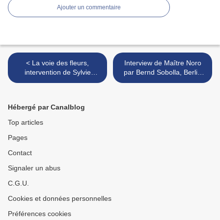
Ajouter un commentaire
< La voie des fleurs,
Interview de Maître Noro
intervention de Sylvie
par Bernd Sobolla, Berlin
Peytel-Révillon en 1990
1998 >
Hébergé par Canalblog
Top articles
Pages
Contact
Signaler un abus
C.G.U.
Cookies et données personnelles
Préférences cookies