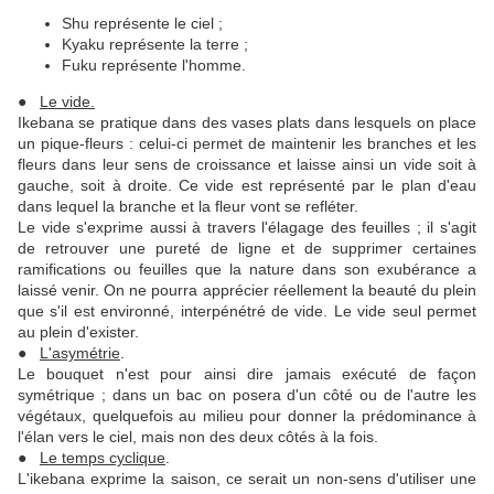
Shu représente le ciel ;
Kyaku représente la terre ;
Fuku représente l'homme.
●
Le vide.
Ikebana se pratique dans des vases plats dans lesquels on place
un pique-fleurs : celui-ci permet de maintenir les branches et les
fleurs dans leur sens de croissance et laisse ainsi un vide soit à
gauche, soit à droite. Ce vide est représenté par le plan d'eau
dans lequel la branche et la fleur vont se refléter.
Le vide s'exprime aussi à travers l'élagage des feuilles ; il s'agit
de retrouver une pureté de ligne et de supprimer certaines
ramifications ou feuilles que la nature dans son exubérance a
laissé venir. On ne pourra apprécier réellement la beauté du plein
que s'il est environné, interpénétré de vide. Le vide seul permet
au plein d'exister.
●
L'asymétrie
.
Le bouquet n'est pour ainsi dire jamais exécuté de façon
symétrique ; dans un bac on posera d'un côté ou de l'autre les
végétaux, quelquefois au milieu pour donner la prédominance à
l'élan vers le ciel, mais non des deux côtés à la fois.
●
Le temps cyclique
.
L'ikebana exprime la saison, ce serait un non-sens d'utiliser une