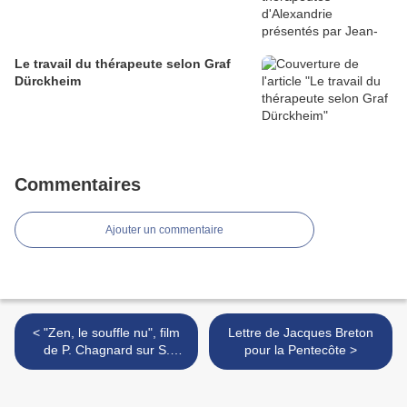
Le travail du thérapeute selon Graf
Dürckheim
Commentaires
Ajouter un commentaire
< "Zen, le souffle nu", film
Lettre de Jacques Breton
de P. Chagnard sur S.
pour la Pentecôte >
Oshida : présentations et
paroles du film