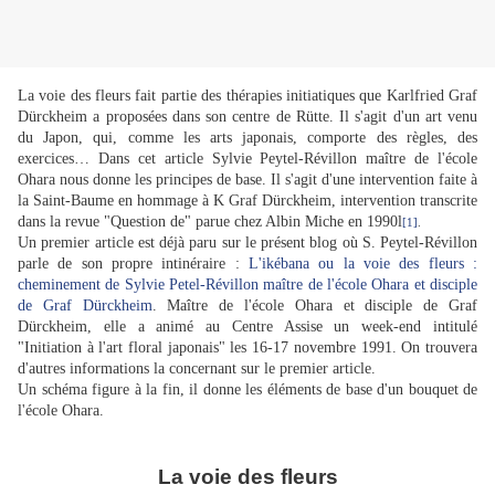
La voie des fleurs fait partie des thérapies initiatiques que Karlfried Graf
Dürckheim a proposées dans son centre de Rütte. Il s'agit d'un art venu
du Japon, qui, comme les arts japonais, comporte des règles, des
exercices… Dans cet article Sylvie Peytel-Révillon maître de l'école
Ohara nous donne les principes de base. Il s'agit d'une intervention faite à
la Saint-Baume en hommage à K Graf Dürckheim, intervention transcrite
dans la revue "Question de" parue chez Albin Miche en 1990l
[1]
.
Un premier article est déjà paru sur le présent blog où S. Peytel-Révillon
parle de son propre intinéraire :
L'ikébana ou la voie des fleurs :
cheminement de Sylvie Petel-Révillon maître de l'école Ohara et disciple
de Graf Dürckheim
. Maître de l'école Ohara et disciple de Graf
Dürckheim, elle a animé au Centre Assise un week-end intitulé
"Initiation à l'art floral japonais" les 16-17 novembre 1991. On trouvera
d'autres informations la concernant sur le premier article.
Un schéma figure à la fin, il donne les éléments de base d'un bouquet de
l'école Ohara.
La voie des fleurs