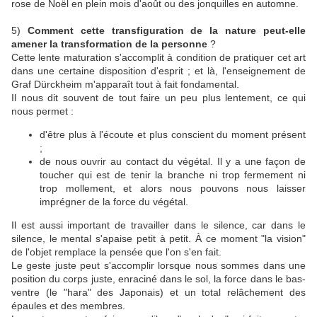
rose de Noël en plein mois d'août ou des jonquilles en automne.
5)
Comment cette transfiguration de la nature peut-elle
amener la transformation de la personne
?
Cette lente maturation s'accomplit à condition de pratiquer cet art
dans une certaine disposition d'esprit ; et là, l'enseignement de
Graf Dürckheim m'apparaît tout à fait fondamental.
Il nous dit souvent de tout faire un peu plus lentement, ce qui
nous permet :
d'être plus à l'écoute et plus conscient du moment présent
;
de nous ouvrir au contact du végétal. Il y a une façon de
toucher qui est de tenir la branche ni trop fermement ni
trop mollement, et alors nous pouvons nous laisser
imprégner de la force du végétal.
Il est aussi important de travailler dans le silence, car dans le
silence, le mental s'apaise petit à petit. À ce moment "la vision"
de l'objet remplace la pensée que l'on s'en fait.
Le geste juste peut s'accomplir lorsque nous sommes dans une
position du corps juste, enraciné dans le sol, la force dans le bas-
ventre (le "hara" des Japonais) et un total relâchement des
épaules et des membres.