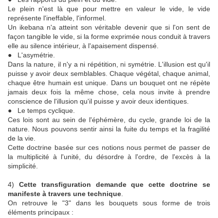
Le plein n'est là que pour mettre en valeur le vide, le vide
représente l'ineffable, l'informel.
Un ikebana n'a atteint son véritable devenir que si l'on sent de
façon tangible le vide, si la forme exprimée nous conduit à travers
elle au silence intérieur, à l'apaisement dispensé.
● L'asymétrie.
Dans la nature, il n'y a ni répétition, ni symétrie. L'illusion est qu'il
puisse y avoir deux semblables. Chaque végétal, chaque animal,
chaque être humain est unique. Dans un bouquet ont ne répète
jamais deux fois la même chose, cela nous invite à prendre
conscience de l'illusion qu'il puisse y avoir deux identiques.
● Le temps cyclique.
Ces lois sont au sein de l'éphémère, du cycle, grande loi de la
nature. Nous pouvons sentir ainsi la fuite du temps et la fragilité
de la vie.
Cette doctrine basée sur ces notions nous permet de passer de
la multiplicité à l'unité, du désordre à l'ordre, de l'excès à la
simplicité.
4)
Cette transfiguration demande que cette doctrine se
manifeste à travers une technique
.
On retrouve le "3" dans les bouquets sous forme de trois
éléments principaux :