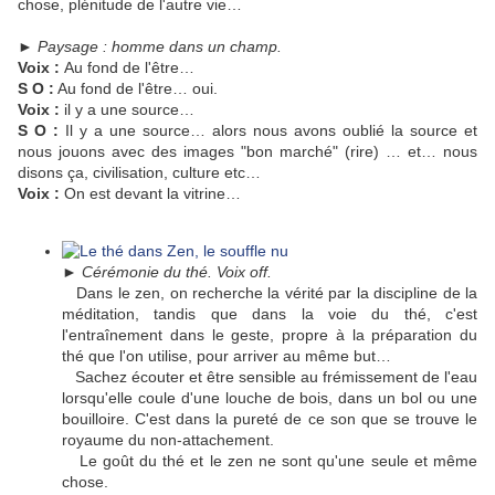
chose, plénitude de l'autre vie…
►
Paysage : homme dans un champ.
Voix :
Au fond de l'être…
S O :
Au fond de l'être… oui.
Voix :
il y a une source…
S O :
Il y a une source… alors nous avons oublié la source et
nous jouons avec des images "bon marché" (rire) … et… nous
disons ça, civilisation, culture etc…
Voix :
On est devant la vitrine…
►
Cérémonie du thé. Voix off.
Dans le zen, on recherche la vérité par la discipline de la
méditation, tandis que dans la voie du thé, c'est
l'entraînement dans le geste, propre à la préparation du
thé que l'on utilise, pour arriver au même but…
Sachez écouter et être sensible au frémissement de l'eau
lorsqu'elle coule d'une louche de bois, dans un bol ou une
bouilloire. C'est dans la pureté de ce son que se trouve le
royaume du non-attachement.
Le goût du thé et le zen ne sont qu'une seule et même
chose.