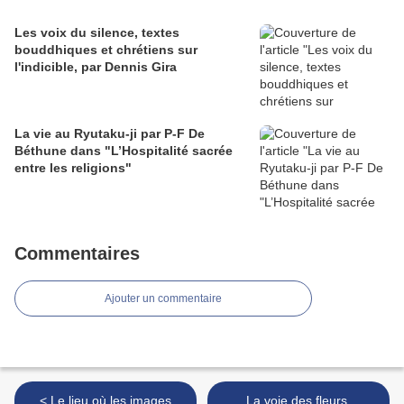
Les voix du silence, textes
bouddhiques et chrétiens sur
l'indicible, par Dennis Gira
La vie au Ryutaku-ji par P-F De
Béthune dans "L’Hospitalité sacrée
entre les religions"
Commentaires
Ajouter un commentaire
< Le lieu où les images
La voie des fleurs,