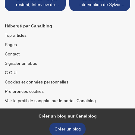
restent, Interview du
intervention de Sylvie
cinéaste Patrice Chagnard
Peytel-Révillon en 1990 >
en 1988
Hébergé par Canalblog
Top articles
Pages
Contact
Signaler un abus
C.G.U.
Cookies et données personnelles
Préférences cookies
Voir le profil de sangaku sur le portail Canalblog
Créer un blog sur Canalblog
Créer un blog