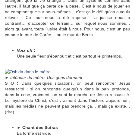
changent que la vie change… Dans un système comme dans
l'autre, il faut que ça parte de la base. C'est à nous de jouer en
ne comptant que sur nous-mêmes… c'est ça le défi qu'on a voulu
relever ! Ce mur nous a été imposé… la justice nous a
contraint… d'accepter ce terrain… sur lequel nous sommes…
alors qu'avant, toute l'usine était à nous. Pour nous, c'est un peu
comme le mur de Corée… ou le mur de Berlin.
Voix off
:
Une seule fleur s'épanouit et c'est partout le printemps.
►
Intérieur du métro. Des gens dorment.
S O :
Dans quelques situations, on peut rencontrer Jésus
ressuscité ; si on rencontre quelqu'un dans la paix profonde,
dans la crise, vraiment, on sent la marche de Jésus ressuscité.
Le mystère du Christ, c'est vraiment dans l'histoire aujourd'hui ;
mais les médias ne peuvent pas prendre ça… mais ça existe…
(rire).
►
Chant des Sutras
.
La forme est vide.