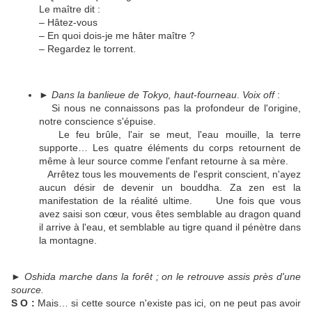
Le maître dit :
– Hâtez-vous
– En quoi dois-je me hâter maître ?
– Regardez le torrent.
►
Dans la banlieue de Tokyo, haut-fourneau
.
Voix off
:
Si nous ne connaissons pas la profondeur de l'origine,
notre conscience s'épuise.
Le feu brûle, l'air se meut, l'eau mouille, la terre
supporte… Les quatre éléments du corps retournent de
même à leur source comme l'enfant retourne à sa mère.
Arrêtez tous les mouvements de l'esprit conscient, n'ayez
aucun désir de devenir un bouddha. Za zen est la
manifestation de la réalité ultime. Une fois que vous
avez saisi son cœur, vous êtes semblable au dragon quand
il arrive à l'eau, et semblable au tigre quand il pénètre dans
la montagne.
►
Oshida marche dans la forêt ; on le retrouve assis près d'une
source.
S O :
Mais… si cette source n'existe pas ici, on ne peut pas avoir