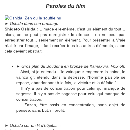
Paroles du film
►
Oshida dans son ermitage
.
Shigeto Oshida :
L'image elle-même, c'est un élément du tout…
alors, on ne peut pas enregistrer le silence… on ne peut pas
enregistrer tout… seulement un élément. Pour présenter la Vraie
réalité par l'image, il faut recréer tous les autres éléments, sinon
cela devient abstrait.
►
Gros plan du Bouddha en bronze de Kamakura. Voix off.
Ainsi, ai-je entendu : “le vainqueur engendre la haine, le
vaincu git étendu dans la détresse, l'homme paisible se
repose, abandonnant à la fois, la victoire et la défaite.”
Il n'y a pas de concentration pour celui qui manque de
sagesse. Il n'y a pas de sagesse pour celui qui manque de
concentration.
Zazen, être assis en concentration, sans objet de
pensée, sans but, ni profit.
►
Oshida sur un lit d'hôpital.