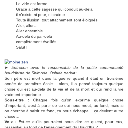
Le vide est forme.
Grâce à cette sagesse qui conduit au-delà
il n'existe ni peur, ni crainte.
Toute illusion, tout attachement sont éloignés.
Aller, aller…
Aller ensemble
Au-delà du par-delà
complètement éveillés
Salut !
►
Entretien avec le responsable de la petite communauté
bouddhiste de Shimoda. Oshida traduit
:
Son père est mort dans la guerre quand il était en troisième
année de première école… alors, il a pensé toujours quelque
chose qui est au-delà de la vie et de la mort et qui rend la vie
vraiment importante…
Sous-titre :
Chaque fois qu'on exprime quelque chose
d'important, c'est à partir de ce qui nous meut, au fond, mais si
on cherche à saisir ce fond, ça nous échappe… ça devient autre
chose…
Voix :
Est-ce qu'ils pourraient nous dire ce qu'est, pour eux,
l'essentiel au fond de l'enseignement du Bouddha ?