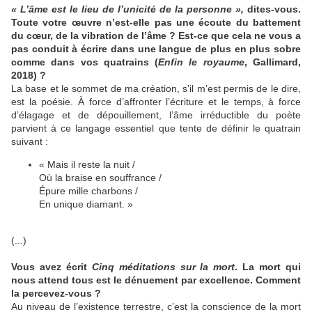
«
L’âme est le lieu de l’unicité de la personne »,
dites-vous.
Toute votre œuvre n’est-elle pas une écoute du battement
du cœur, de la vibration de l’âme ? Est-ce que cela ne vous a
pas conduit à écrire dans une langue de plus en plus sobre
comme dans vos quatrains (
Enfin le royaume
, Gallimard,
2018) ?
La base et le sommet de ma création, s’il m’est permis de le dire,
est la poésie. À force d’affronter l’écriture et le temps, à force
d’élagage et de dépouillement, l’âme irréductible du poète
parvient à ce langage essentiel que tente de définir le quatrain
suivant :
« Mais il reste la nuit /
Où la braise en souffrance /
Épure mille charbons /
En unique diamant. »
(...)
Vous avez écrit
Cinq méditations sur la mort
. La mort qui
nous attend tous est le dénuement par excellence. Comment
la percevez-vous ?
Au niveau de l’existence terrestre, c’est la conscience de la mort