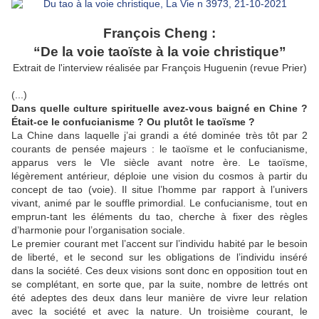
François Cheng :
“De la voie taoïste à la voie christique”
Extrait de l'interview réalisée par François Huguenin (revue Prier)
(...)
Dans quelle culture spirituelle avez-vous baigné en Chine ?
Était-ce le confucianisme ? Ou plutôt le taoïsme ?
La Chine dans laquelle j’ai grandi a été dominée très tôt par 2
courants de pensée majeurs : le taoïsme et le confucianisme,
apparus vers le VIe siècle avant notre ère. Le taoïsme,
légèrement antérieur, déploie une vision du cosmos à partir du
concept de tao (voie). Il situe l’homme par rapport à l’univers
vivant, animé par le souffle primordial. Le confucianisme, tout en
emprun-tant les éléments du tao, cherche à fixer des règles
d’harmonie pour l’organisation sociale.
Le premier courant met l’accent sur l’individu habité par le besoin
de liberté, et le second sur les obligations de l’individu inséré
dans la société. Ces deux visions sont donc en opposition tout en
se complétant, en sorte que, par la suite, nombre de lettrés ont
été adeptes des deux dans leur manière de vivre leur relation
avec la société et avec la nature. Un troisième courant, le