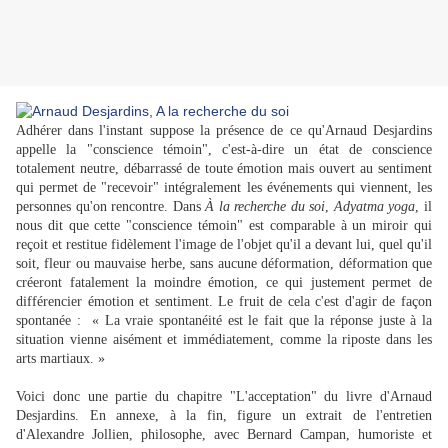
Adhérer dans l'instant suppose la présence de ce qu'Arnaud Desjardins
appelle la "conscience témoin", c'est-à-dire un état de conscience
totalement neutre, débarrassé de toute émotion mais ouvert au sentiment
qui permet de "recevoir" intégralement les événements qui viennent, les
personnes qu'on rencontre. Dans
À la recherche du soi
,
Adyatma yoga
, il
nous dit que cette "conscience témoin" est comparable à un miroir qui
reçoit et restitue fidèlement l'image de l'objet qu'il a devant lui, quel qu'il
soit, fleur ou mauvaise herbe, sans aucune déformation, déformation que
créeront fatalement la moindre émotion, ce qui justement permet de
différencier émotion et sentiment. Le fruit de cela c'est d'agir de façon
spontanée : « La vraie spontanéité est le fait que la réponse juste à la
situation vienne aisément et immédiatement, comme la riposte dans les
arts martiaux. »
Voici donc une partie du chapitre "L'acceptation" du livre d'Arnaud
Desjardins. En annexe, à la fin, figure un extrait de l'entretien
d'Alexandre Jollien, philosophe, avec Bernard Campan, humoriste et