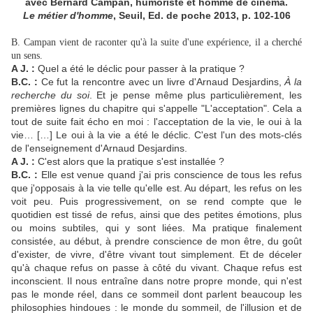
avec Bernard Campan,
humoriste et homme de cinéma.
Le métier d'homme
, Seuil, Ed. de poche 2013, p. 102-106
B. Campan vient de raconter qu'à la suite d'une expérience, il a cherché
un sens.
A J. :
Quel a été le déclic pour passer à la pratique ?
B.C. :
Ce fut la rencontre avec un livre d'Arnaud Desjardins,
À la
recherche du soi
. Et je pense même plus particulièrement, les
premières lignes du chapitre qui s'appelle "L'acceptation". Cela a
tout de suite fait écho en moi : l'acceptation de la vie, le oui à la
vie… […] Le oui à la vie a été le déclic. C'est l'un des mots-clés
de l'enseignement d'Arnaud Desjardins.
A J. :
C'est alors que la pratique s'est installée ?
B.C. :
Elle est venue quand j'ai pris conscience de tous les refus
que j'opposais à la vie telle qu'elle est. Au départ, les refus on les
voit peu. Puis progressivement, on se rend compte que le
quotidien est tissé de refus, ainsi que des petites émotions, plus
ou moins subtiles, qui y sont liées. Ma pratique finalement
consistée, au début, à prendre conscience de mon être, du goût
d'exister, de vivre, d'être vivant tout simplement. Et de déceler
qu'à chaque refus on passe à côté du vivant. Chaque refus est
inconscient. Il nous entraîne dans notre propre monde, qui n'est
pas le monde réel, dans ce sommeil dont parlent beaucoup les
philosophies hindoues : le monde du sommeil, de l'illusion et de