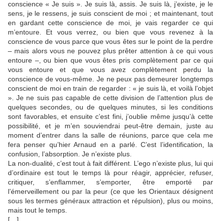
conscience « Je suis ». Je suis là, assis. Je suis là, j’existe, je le
sens, je le ressens, je suis conscient de moi ; et maintenant, tout
en gardant cette conscience de moi, je vais regarder ce qui
m’entoure. Et vous verrez, ou bien que vous revenez à la
conscience de vous parce que vous êtes sur le point de la perdre
– mais alors vous ne pouvez plus prêter attention à ce qui vous
entoure –, ou bien que vous êtes pris complètement par ce qui
vous entoure et que vous avez complètement perdu la
conscience de vous-même. Je ne peux pas demeurer longtemps
conscient de moi en train de regarder : « je suis là, et voilà l’objet
». Je ne suis pas capable de cette division de l’attention plus de
quelques secondes, ou de quelques minutes, si les conditions
sont favorables, et ensuite c’est fini, j’oublie même jusqu’à cette
possibilité, et je m’en souviendrai peut-être demain, juste au
moment d’entrer dans la salle de réunions, parce que cela me
fera penser qu’hier Arnaud en a parlé. C’est l’identification, la
confusion, l’absorption. Je n’existe plus.
La non-dualité, c’est tout à fait différent. L’ego n’existe plus, lui qui
d’ordinaire est tout le temps là pour réagir, apprécier, refuser,
critiquer, s’enflammer, s’emporter, être emporté par
l’émerveillement ou par la peur (ce que les Orientaux désignent
sous les termes généraux attraction et répulsion), plus ou moins,
mais tout le temps.
[…]