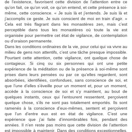
de l’existence, favorisent cette division de l’attention entre ce
qu’on fait, ce qu’on voit, ce qu’on entend, et cette présence à soi-
même, cette conscience. « Je suis là et j’entends. Je suis là et
j’accomplis ce geste. Je suis conscient de moi en train d’agir. »
Cela est très flagrant dans les monastères zen, mais c’est
perceptible dans tous les monastères où toute la vie est
organisée pour permettre cet état de vigilance, de contemplation
ou d’oraison permanente.
Dans les conditions ordinaires de la vie, pour celui qui va vivre au
milieu de gens non attentifs, c’est une tâche presque impossible.
Pourtant cette attention, cette vigilance, ont quelque chose de
contagieux. Si cinq ou six personnes qui ont une petite
expérience de la méditation ou de la présence à soi-même sont
prises dans leurs pensées ou par ce qu’elles regardent, sont
absorbées, identifiées, confondues, sans conscience de soi, et
que l’une d’elles s’éveille pour un moment et, pour un moment,
accède à la conscience de soi et s’y maintient, au bout de
quelques instants, ceux qui l’entourent ressentent, perçoivent
quelque chose, s’ils ne sont pas totalement emportés. Ils sont
ramenés à la conscience d’eux-mêmes, sentent et perçoivent
que l’un d’entre eux est en état de vigilance. C’est une
expérience que j’ai faite d’innombrables fois, pendant des
années. Il n’en reste pas moins que cette division de l’attention
est impossible à maintenir. Dans des conditions exceptionnelles,