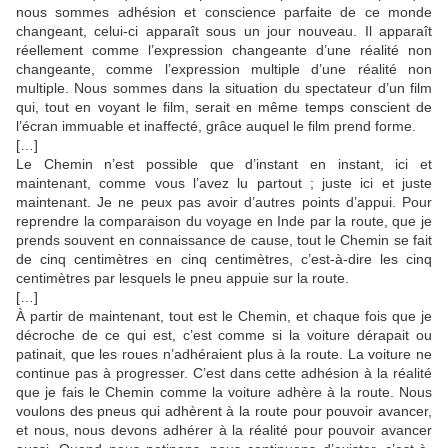
nous sommes adhésion et conscience parfaite de ce monde
changeant, celui-ci apparaît sous un jour nouveau. Il apparaît
réellement comme l’expression changeante d’une réalité non
changeante, comme l’expression multiple d’une réalité non
multiple. Nous sommes dans la situation du spectateur d’un film
qui, tout en voyant le film, serait en même temps conscient de
l’écran immuable et inaffecté, grâce auquel le film prend forme.
[…]
Le Chemin n’est possible que d’instant en instant, ici et
maintenant, comme vous l’avez lu partout ; juste ici et juste
maintenant. Je ne peux pas avoir d’autres points d’appui. Pour
reprendre la comparaison du voyage en Inde par la route, que je
prends souvent en connaissance de cause, tout le Chemin se fait
de cinq centimètres en cinq centimètres, c’est-à-dire les cinq
centimètres par lesquels le pneu appuie sur la route.
[…]
À partir de maintenant, tout est le Chemin, et chaque fois que je
décroche de ce qui est, c’est comme si la voiture dérapait ou
patinait, que les roues n’adhéraient plus à la route. La voiture ne
continue pas à progresser. C’est dans cette adhésion à la réalité
que je fais le Chemin comme la voiture adhère à la route. Nous
voulons des pneus qui adhèrent à la route pour pouvoir avancer,
et nous, nous devons adhérer à la réalité pour pouvoir avancer