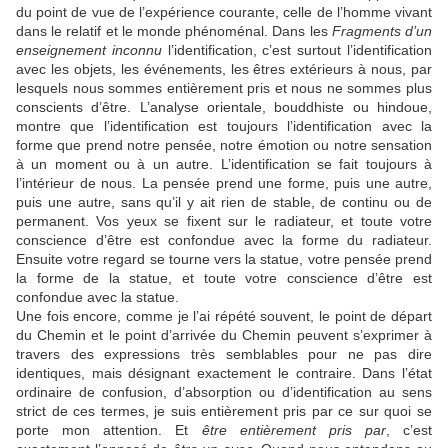
du point de vue de l’expérience courante, celle de l’homme vivant
dans le relatif et le monde phénoménal. Dans les
Fragments d’un
enseignement inconnu
l’identification, c’est surtout l’identification
avec les objets, les événements, les êtres extérieurs à nous, par
lesquels nous sommes entièrement pris et nous ne sommes plus
conscients d’être. L’analyse orientale, bouddhiste ou hindoue,
montre que l’identification est toujours l’identification avec la
forme que prend notre pensée, notre émotion ou notre sensation
à un moment ou à un autre. L’identification se fait toujours à
l’intérieur de nous. La pensée prend une forme, puis une autre,
puis une autre, sans qu’il y ait rien de stable, de continu ou de
permanent. Vos yeux se fixent sur le radiateur, et toute votre
conscience d’être est confondue avec la forme du radiateur.
Ensuite votre regard se tourne vers la statue, votre pensée prend
la forme de la statue, et toute votre conscience d’être est
confondue avec la statue.
Une fois encore, comme je l’ai répété souvent, le point de départ
du Chemin et le point d’arrivée du Chemin peuvent s’exprimer à
travers des expressions très semblables pour ne pas dire
identiques, mais désignant exactement le contraire. Dans l’état
ordinaire de confusion, d’absorption ou d’identification au sens
strict de ces termes, je suis entièrement pris par ce sur quoi se
porte mon attention. Et
être entièrement pris par
, c’est