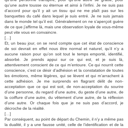
qu’une autre tousse ou éternue et ainsi à l’infini. Je ne suis pas
d’accord pour qu’il y ait un tissu qui ne me plaît pas sur les
banquettes du café dans lequel je suis entré. Je ne suis jamais
dans le monde tel qu’il est. Généralement on ne s’aperçoit guère
de ce que j’affirme là, mais une observation loyale de vous-même
peut vite vous en convaincre.
[…]
Et, un beau jour, on se rend compte que cet état de conscience
de soi devrait en effet nous être normal et naturel, qu’il n’y a
aucune raison pour qu’on soit tout le temps emporté, identifié,
absorbé. Je prends appui sur ce qui est, et je suis là,
attentivement conscient de ce qui m’entoure. Ce qui nourrit cette
conscience, c’est ce désir d’adhésion et la constatation de toutes
les émotions, même légères, qui se lèvent et qui m’arrachent à
cette adhésion. Je me surprends en flagrant délit de non-
acceptation que ce qui est soit, de non-acceptation du sourire
d’une personne, du regard d’une autre, du geste d’une autre, de
la coiffure d’une autre, du vêtement d’une autre, de la réflexion
d’une autre. Or chaque fois que je ne suis pas d’accord, je
décroche de la réalité.
[…]
Par conséquent, au point de départ du Chemin, il n’y a même pas
la dualité, il y a une fausse unité, celle de l’identification et de la