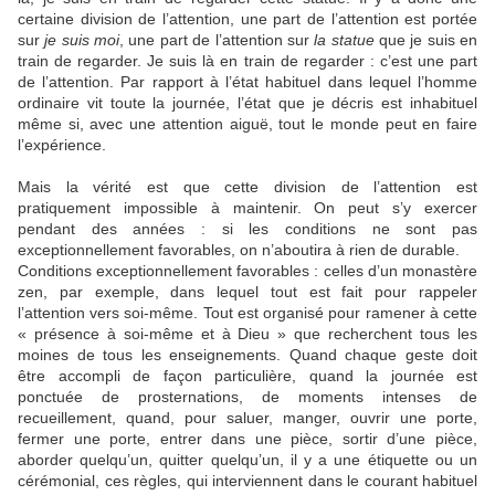
certaine division de l’attention, une part de l’attention est portée
sur
je suis moi
, une part de l’attention sur
la statue
que je suis en
train de regarder. Je suis là en train de regarder : c’est une part
de l’attention. Par rapport à l’état habituel dans lequel l’homme
ordinaire vit toute la journée, l’état que je décris est inhabituel
même si, avec une attention aiguë, tout le monde peut en faire
l’expérience.
Mais la vérité est que cette division de l’attention est
pratiquement impossible à maintenir. On peut s’y exercer
pendant des années : si les conditions ne sont pas
exceptionnellement favorables, on n’aboutira à rien de durable.
Conditions exceptionnellement favorables : celles d’un monastère
zen, par exemple, dans lequel tout est fait pour rappeler
l’attention vers soi-même. Tout est organisé pour ramener à cette
« présence à soi-même et à Dieu » que recherchent tous les
moines de tous les enseignements. Quand chaque geste doit
être accompli de façon particulière, quand la journée est
ponctuée de prosternations, de moments intenses de
recueillement, quand, pour saluer, manger, ouvrir une porte,
fermer une porte, entrer dans une pièce, sortir d’une pièce,
aborder quelqu’un, quitter quelqu’un, il y a une étiquette ou un
cérémonial, ces règles, qui interviennent dans le courant habituel