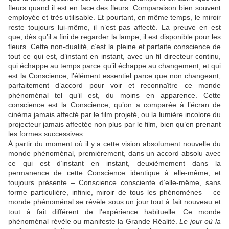
fleurs quand il est en face des fleurs. Comparaison bien souvent
employée et très utilisable. Et pourtant, en même temps, le miroir
reste toujours lui-même, il n’est pas affecté. La preuve en est
que, dès qu’il a fini de regarder la lampe, il est disponible pour les
fleurs. Cette non-dualité, c’est la pleine et parfaite conscience de
tout ce qui est, d’instant en instant, avec un fil directeur continu,
qui échappe au temps parce qu’il échappe au changement, et qui
est la Conscience, l’élément essentiel parce que non changeant,
parfaitement d’accord pour voir et reconnaître ce monde
phénoménal tel qu’il est, du moins en apparence. Cette
conscience est la Conscience, qu’on a comparée à l’écran de
cinéma jamais affecté par le film projeté, ou la lumière incolore du
projecteur jamais affectée non plus par le film, bien qu’en prenant
les formes successives.
À partir du moment où il y a cette vision absolument nouvelle du
monde phénoménal, premièrement, dans un accord absolu avec
ce qui est d’instant en instant, deuxièmement dans la
permanence de cette Conscience identique à elle-même, et
toujours présente – Conscience consciente d’elle-même, sans
forme particulière, infinie, miroir de tous les phénomènes – ce
monde phénoménal se révèle sous un jour tout à fait nouveau et
tout à fait différent de l’expérience habituelle. Ce monde
phénoménal révèle ou manifeste la Grande Réalité.
Le jour où la