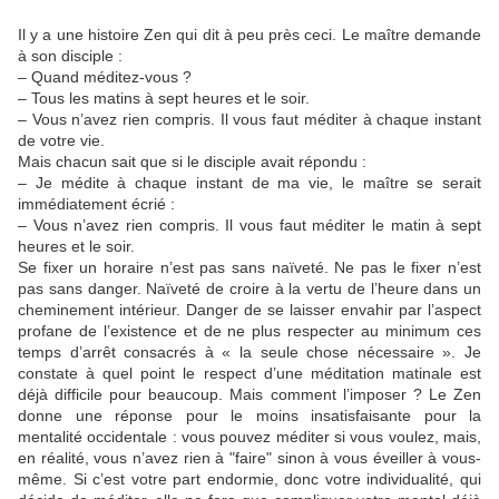
Il y a une histoire Zen qui dit à peu près ceci. Le maître demande
à son disciple :
– Quand méditez-vous ?
– Tous les matins à sept heures et le soir.
– Vous n’avez rien compris. Il vous faut méditer à chaque instant
de votre vie.
Mais chacun sait que si le disciple avait répondu :
– Je médite à chaque instant de ma vie, le maître se serait
immédiatement écrié :
– Vous n’avez rien compris. Il vous faut méditer le matin à sept
heures et le soir.
Se fixer un horaire n’est pas sans naïveté. Ne pas le fixer n’est
pas sans danger. Naïveté de croire à la vertu de l’heure dans un
cheminement intérieur. Danger de se laisser envahir par l’aspect
profane de l’existence et de ne plus respecter au minimum ces
temps d’arrêt consacrés à « la seule chose nécessaire ». Je
constate à quel point le respect d’une méditation matinale est
déjà difficile pour beaucoup. Mais comment l’imposer ? Le Zen
donne une réponse pour le moins insatisfaisante pour la
mentalité occidentale : vous pouvez méditer si vous voulez, mais,
en réalité, vous n’avez rien à "faire" sinon à vous éveiller à vous-
même. Si c’est votre part endormie, donc votre individualité, qui