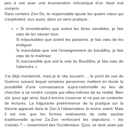
peu à voir avec une énumération mécanique d’un rituel mal
compris.
Dans certains Zen-Do, le responsable ajoute les quatre vœux qui
s’explicitent, eux aussi, dans un sens pratique :
« Si innombrables que soient les êtres sensibles, je fais
vœu de les sauver tous
Si inépuisables que soient les passions, je fais vœu de les
endiguer
Si insondable que soit l’enseignement du bouddha, je fais
vœu de le maîtriser
Si inaccessible que soit la voie du Bouddha, je fais vœu de
l’atteindre ».
J’ai déjà mentionné, mais je le cite souvent…, le point de vue de
Guénon suivant lequel certaines personnes mettent en doute la
possibilité d’une connaissance supra-rationnelle au lieu de
chercher à se rendre compte par elles-mêmes de sa réalité. Bien
sûr, pour agir ainsi, faut-il encore s’exercer et ne pas se contenter
de lectures. La fulgurante prééminence de la pratique sur la
théorie apparaît dans le Zen à l’observateur le moins averti. Mais
il est vrai que les formes extérieures de cette ascèse
traditionnelle qu’est Za-Zen renforcent les objections – les
craintes ? – notamment des Occidentaux. Quoi, se tenir assis par