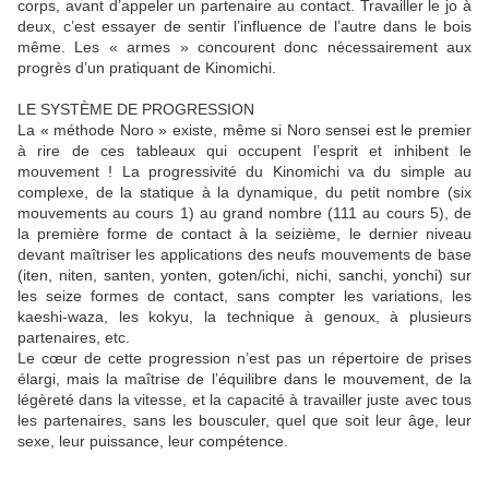
corps, avant d’appeler un partenaire au contact. Travailler le jo à
deux, c’est essayer de sentir l’influence de l’autre dans le bois
même. Les « armes » concourent donc nécessairement aux
progrès d’un pratiquant de Kinomichi.
LE SYSTÈME DE PROGRESSION
La « méthode Noro » existe, même si Noro sensei est le premier
à rire de ces tableaux qui occupent l’esprit et inhibent le
mouvement ! La progressivité du Kinomichi va du simple au
complexe, de la statique à la dynamique, du petit nombre (six
mouvements au cours 1) au grand nombre (111 au cours 5), de
la première forme de contact à la seizième, le dernier niveau
devant maîtriser les applications des neufs mouvements de base
(iten, niten, santen, yonten, goten/ichi, nichi, sanchi, yonchi) sur
les seize formes de contact, sans compter les variations, les
kaeshi-waza, les kokyu, la technique à genoux, à plusieurs
partenaires, etc.
Le cœur de cette progression n’est pas un répertoire de prises
élargi, mais la maîtrise de l’équilibre dans le mouvement, de la
légèreté dans la vitesse, et la capacité à travailler juste avec tous
les partenaires, sans les bousculer, quel que soit leur âge, leur
sexe, leur puissance, leur compétence.