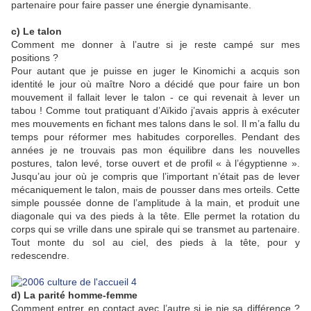
partenaire pour faire passer une énergie dynamisante.
c) Le talon
Comment me donner à l’autre si je reste campé sur mes
positions ?
Pour autant que je puisse en juger le Kinomichi a acquis son
identité le jour où maître Noro a décidé que pour faire un bon
mouvement il fallait lever le talon - ce qui revenait à lever un
tabou ! Comme tout pratiquant d’Aïkido j’avais appris à exécuter
mes mouvements en fichant mes talons dans le sol. Il m’a fallu du
temps pour réformer mes habitudes corporelles. Pendant des
années je ne trouvais pas mon équilibre dans les nouvelles
postures, talon levé, torse ouvert et de profil « à l’égyptienne ».
Jusqu’au jour où je compris que l’important n’était pas de lever
mécaniquement le talon, mais de pousser dans mes orteils. Cette
simple poussée donne de l’amplitude à la main, et produit une
diagonale qui va des pieds à la tête. Elle permet la rotation du
corps qui se vrille dans une spirale qui se transmet au partenaire.
Tout monte du sol au ciel, des pieds à la tête, pour y
redescendre.
d) La parité homme-femme
Comment entrer en contact avec l’autre si je nie sa différence ?