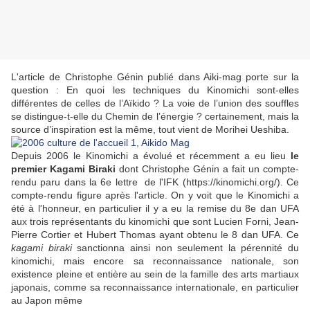
L'article de Christophe Génin publié dans Aiki-mag porte sur la
question : En quoi les techniques du Kinomichi sont-elles
différentes de celles de l’Aïkido ? La voie de l’union des souffles
se distingue-t-elle du Chemin de l’énergie ? certainement, mais la
source d’inspiration est la même, tout vient de Morihei Ueshiba.
Depuis 2006 le Kinomichi a évolué et récemment a eu lieu
le
premier Kagami Biraki
dont Christophe Génin a fait un compte-
rendu paru dans la 6e lettre de l'IFK (https://kinomichi.org/). Ce
compte-rendu figure après l'article. On y voit que le Kinomichi a
été à l'honneur, en particulier il y a eu la remise du 8e dan UFA
aux trois représentants du kinomichi que sont Lucien Forni, Jean-
Pierre Cortier et Hubert Thomas ayant obtenu le 8 dan UFA. Ce
kagami biraki
sanctionna ainsi non seulement la pérennité du
kinomichi, mais encore sa reconnaissance nationale, son
existence pleine et entière au sein de la famille des arts martiaux
japonais, comme sa reconnaissance internationale, en particulier
au Japon même