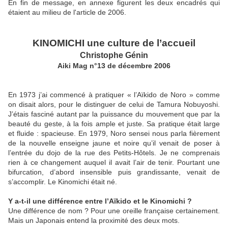
En fin de message, en annexe figurent les deux encadrés qui
étaient au milieu de l'article de 2006.
KINOMICHI une culture de l’accueil
Christophe Génin
Aiki Mag n°13 de décembre 2006
En 1973 j’ai commencé à pratiquer « l’Aïkido de Noro » comme
on disait alors, pour le distinguer de celui de Tamura Nobuyoshi.
J’étais fasciné autant par la puissance du mouvement que par la
beauté du geste, à la fois ample et juste. Sa pratique était large
et fluide : spacieuse. En 1979, Noro sensei nous parla fièrement
de la nouvelle enseigne jaune et noire qu’il venait de poser à
l’entrée du dojo de la rue des Petits-Hôtels. Je ne comprenais
rien à ce changement auquel il avait l’air de tenir. Pourtant une
bifurcation, d’abord insensible puis grandissante, venait de
s’accomplir. Le Kinomichi était né.
Y a-t-il une différence entre l’Aïkido et le Kinomichi ?
Une différence de nom ? Pour une oreille française certainement.
Mais un Japonais entend la proximité des deux mots.