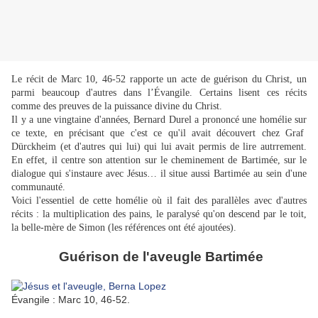
Le récit de Marc 10, 46-52 rapporte un acte de guérison du Christ, un
parmi beaucoup d'autres dans l’Évangile. Certains lisent ces récits
comme des preuves de la puissance divine du Christ.
Il y a une vingtaine d'années, Bernard Durel a prononcé une homélie sur
ce texte, en précisant que c'est ce qu'il avait découvert chez Graf
Dürckheim (et d'autres qui lui) qui lui avait permis de lire autrrement.
En effet, il centre son attention sur le cheminement de Bartimée, sur le
dialogue qui s'instaure avec Jésus… il situe aussi Bartimée au sein d'une
communauté.
Voici l'essentiel de cette homélie où il fait des parallèles avec d'autres
récits : la multiplication des pains, le paralysé qu'on descend par le toit,
la belle-mère de Simon (les références ont été ajoutées).
Guérison de l'aveugle Bartimée
Évangile : Marc 10, 46-52.