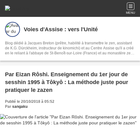
MENU
Voies d'Assise : vers l'Unité
Blog dédié à Jacques Breton (prêtre, habilité à transmettre le zen, assistant
de K.G. Dürckheim, instructeur de kinomichi) et au Centre Assise qu'il a créé
en le reliant à l'abbaye de St-Benoît-sur-Loire (France) et au monastère zen
du Ryutakuji (Japon).
Par Eizan Rôshi. Enseignement du 1er jour de
sesshin 1995 à Tôkyô : La méthode juste pour
pratiquer le zazen
Publié le 20/10/2018 à 05:52
Par
sangaku