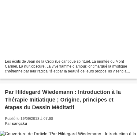
Les écrits de Jean de la Croix (Le cantique spirituel, La montée du Mont
Carmel, La nuit obscure, La vive flamme d’amour) ont marqué la mystique
chrétienne par leur radicalité et par la beauté de leurs propos, ils visent la
recherche d’une union d'amour...
Par Hildegard Wiedemann : Introduction à la
Thérapie Initiatique ; Origine, principes et
étapes du Dessin Méditatif
Publié le 19/09/2018 à 07:08
Par
sangaku