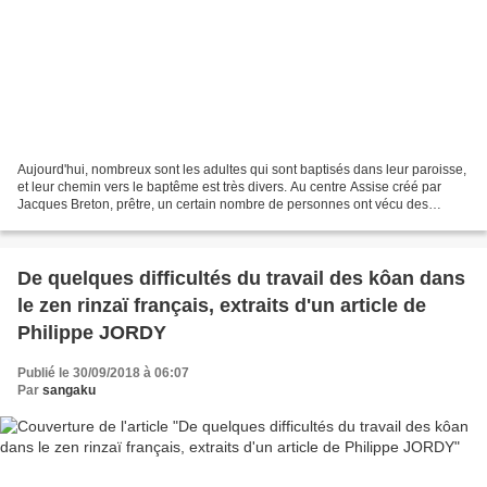
Aujourd'hui, nombreux sont les adultes qui sont baptisés dans leur paroisse,
et leur chemin vers le baptême est très divers. Au centre Assise créé par
Jacques Breton, prêtre, un certain nombre de personnes ont vécu des
expériences qui les ont amenées...
De quelques difficultés du travail des kôan dans
le zen rinzaï français, extraits d'un article de
Philippe JORDY
Publié le 30/09/2018 à 06:07
Par
sangaku