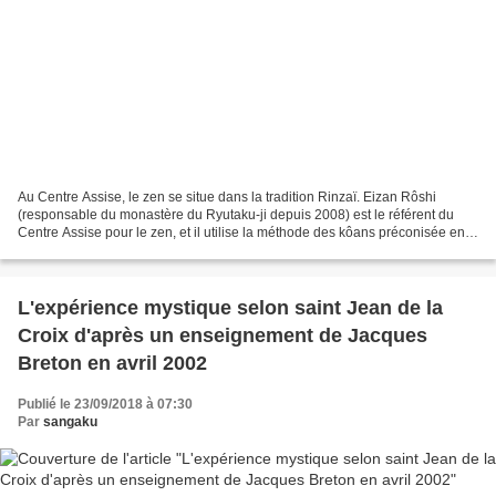
Au Centre Assise, le zen se situe dans la tradition Rinzaï. Eizan Rôshi
(responsable du monastère du Ryutaku-ji depuis 2008) est le référent du
Centre Assise pour le zen, et il utilise la méthode des kôans préconisée en
particulier par maître Hakuin,...
L'expérience mystique selon saint Jean de la
Croix d'après un enseignement de Jacques
Breton en avril 2002
Publié le 23/09/2018 à 07:30
Par
sangaku