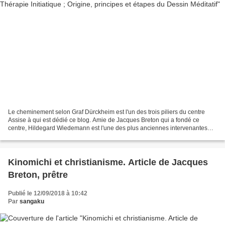
Le cheminement selon Graf Dürckheim est l'un des trois piliers du centre
Assise à qui est dédié ce blog. Amie de Jacques Breton qui a fondé ce
centre, Hildegard Wiedemann est l'une des plus anciennes intervenantes
puisqu'en avril 1990 (et peut-être avant)...
Kinomichi et christianisme. Article de Jacques
Breton, prêtre
Publié le 12/09/2018 à 10:42
Par
sangaku