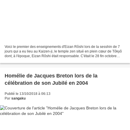
Voici le premier des enseignements d'Eizan Rôshi lors de la sesshin de 7
jours qui a eu lieu au Kaizen-ji, le temple zen situé en plein cœur de Tôkyô
dont, à l'époque, Eizan Rôshi était responsable. C'était le 28 fin octobre
1995 pour un groupe de Français...
Homélie de Jacques Breton lors de la
célébration de son Jubilé en 2004
Publié le 13/10/2018 à 06:13
Par
sangaku