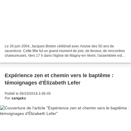
Le 26 juin 2004, Jacques Breton célébrait avec Assise des 50 ans de
sacerdoce. Cette fête fut un grand moment de joie, de ferveur, de rencontres
chaleureuses. Vers 17 h dans l'église de Magny-en-Vexin, l'assemblée est
nombreuse. Mgr D'Ornellas, évêque...
Expérience zen et chemin vers le baptême :
témoignages d'Élizabeth Lefer
Publié le 06/10/2018 à 06:45
Par
sangaku