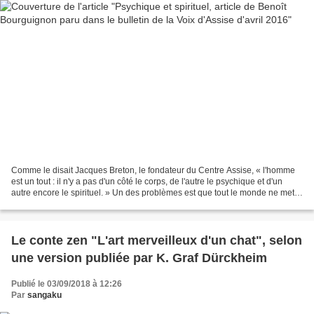
Comme le disait Jacques Breton, le fondateur du Centre Assise, « l'homme
est un tout : il n'y a pas d'un côté le corps, de l'autre le psychique et d'un
autre encore le spirituel. » Un des problèmes est que tout le monde ne met
pas la même chose sous ces...
Le conte zen "L'art merveilleux d'un chat", selon
une version publiée par K. Graf Dürckheim
Publié le 03/09/2018 à 12:26
Par
sangaku