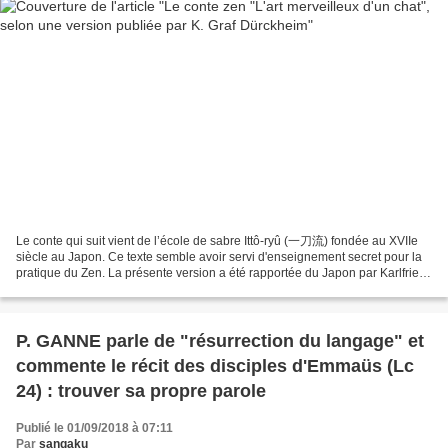
Le conte qui suit vient de l’école de sabre Ittô-ryû (一刀流) fondée au XVIIe
siècle au Japon. Ce texte semble avoir servi d'enseignement secret pour la
pratique du Zen. La présente version a été rapportée du Japon par Karlfried
Graf Durckheim (traduction...
P. GANNE parle de "résurrection du langage" et
commente le récit des disciples d'Emmaüs (Lc
24) : trouver sa propre parole
Publié le 01/09/2018 à 07:11
Par
sangaku