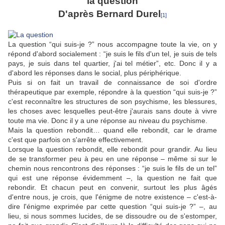
la question
D'après Bernard Durel
[1]
La question “qui suis-je ?” nous accompagne toute la vie, on y
répond d'abord socialement : “je suis le fils d'un tel, je suis de tels
pays, je suis dans tel quartier, j'ai tel métier”, etc. Donc il y a
d'abord les réponses dans le social, plus périphérique.
Puis si on fait un travail de connaissance de soi d'ordre
thérapeutique par exemple, répondre à la question “qui suis-je ?”
c'est reconnaître les structures de son psychisme, les blessures,
les choses avec lesquelles peut-être j'aurais sans doute à vivre
toute ma vie. Donc il y a une réponse au niveau du psychisme.
Mais la question rebondit… quand elle rebondit, car le drame
c'est que parfois on s'arrête effectivement.
Lorsque la question rebondit, elle rebondit pour grandir. Au lieu
de se transformer peu à peu en une réponse – même si sur le
chemin nous rencontrons des réponses : “je suis le fils de un tel”
qui est une réponse évidemment –, la question ne fait que
rebondir. Et chacun peut en convenir, surtout les plus âgés
d'entre nous, je crois, que l'énigme de notre existence – c'est-à-
dire l'énigme exprimée par cette question “qui suis-je ?” –, au
lieu, si nous sommes lucides, de se dissoudre ou de s'estomper,