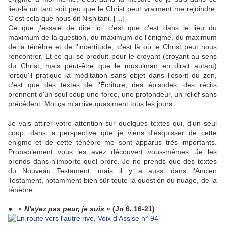
lieu-là un tant soit peu que le Christ peut vraiment me rejoindre.
C'est cela que nous dit Nishitani. […]
Ce que j'essaie de dire ici, c'est que c'est dans le lieu du
maximum de la question, du maximum de l'énigme, du maximum
de la ténèbre et de l'incertitude, c'est là où le Christ peut nous
rencontrer. Et ce qui se produit pour le croyant (croyant au sens
du Christ, mais peut-être que le musulman en dirait autant)
lorsqu'il pratique la méditation sans objet dans l'esprit du zen,
c'est que des textes de l'Écriture, des épisodes, des récits
prennent d'un seul coup une force, une profondeur, un relief sans
précédent. Moi ça m'arrive quasiment tous les jours…
Je vais attirer votre attention sur quelques textes qui, d'un seul
coup, dans la perspective que je viens d'esquisser de cette
énigme et de cette ténèbre me sont apparus très importants.
Probablement vous les avez découvert vous-mêmes. Je les
prends dans n'importe quel ordre. Je ne prends que des textes
du Nouveau Testament, mais il y a aussi dans l'Ancien
Testament, notamment bien sûr toute la question du nuage, de la
ténèbre...
● «
N'ayez pas peur, je suis
» (Jn 6, 16-21)