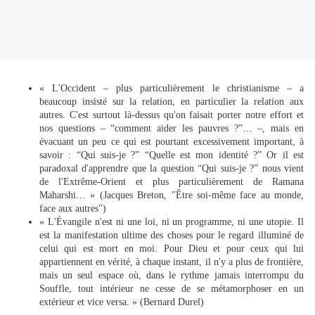
« L'Occident – plus particulièrement le christianisme – a
beaucoup insisté sur la relation, en particulier la relation aux
autres. C'est surtout là-dessus qu'on faisait porter notre effort et
nos questions – “comment aider les pauvres ?”… –, mais en
évacuant un peu ce qui est pourtant excessivement important, à
savoir : “Qui suis-je ?” “Quelle est mon identité ?” Or il est
paradoxal d'apprendre que la question “Qui suis-je ?” nous vient
de l'Extrême-Orient et plus particulièrement de Ramana
Maharshi… » (Jacques Breton, "Être soi-même face au monde,
face aux autres")
« L'Évangile n'est ni une loi, ni un programme, ni une utopie. Il
est la manifestation ultime des choses pour le regard illuminé de
celui qui est mort en moi. Pour Dieu et pour ceux qui lui
appartiennent en vérité, à chaque instant, il n'y a plus de frontière,
mais un seul espace où, dans le rythme jamais interrompu du
Souffle, tout intérieur ne cesse de se métamorphoser en un
extérieur et vice versa. » (Bernard Durel)