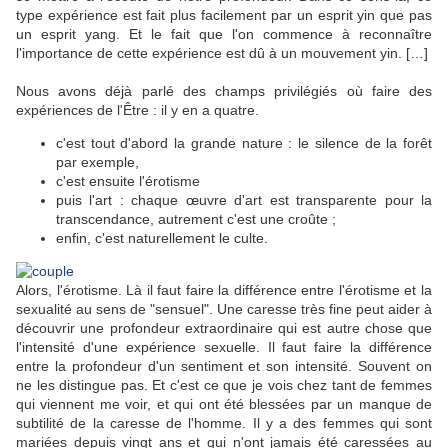
type expérience est fait plus facilement par un esprit yin que pas
un esprit yang. Et le fait que l'on commence à reconnaître
l'importance de cette expérience est dû à un mouvement yin. […]
Nous avons déjà parlé des champs privilégiés où faire des
expériences de l'Être : il y en a quatre.
c'est tout d'abord la grande nature : le silence de la forêt
par exemple,
c'est ensuite l'érotisme
puis l'art : chaque œuvre d'art est transparente pour la
transcendance, autrement c'est une croûte ;
enfin, c'est naturellement le culte.
Alors, l'érotisme. Là il faut faire la différence entre l'érotisme et la
sexualité au sens de "sensuel". Une caresse très fine peut aider à
découvrir une profondeur extraordinaire qui est autre chose que
l'intensité d'une expérience sexuelle. Il faut faire la différence
entre la profondeur d'un sentiment et son intensité. Souvent on
ne les distingue pas. Et c'est ce que je vois chez tant de femmes
qui viennent me voir, et qui ont été blessées par un manque de
subtilité de la caresse de l'homme. Il y a des femmes qui sont
mariées depuis vingt ans et qui n'ont jamais été caressées au