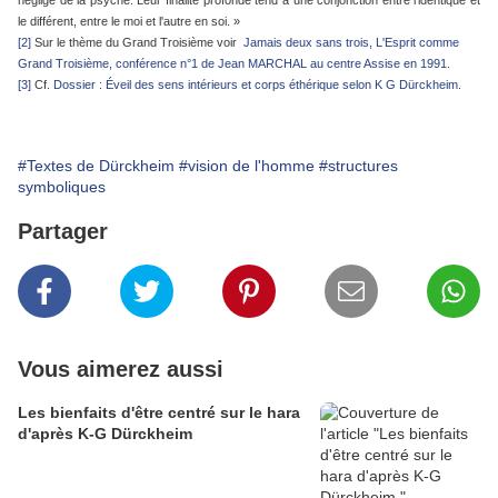
le différent, entre le moi et l'autre en soi. »
[2]
Sur le thème du Grand Troisième voir
Jamais deux sans trois, L'Esprit comme
Grand Troisième, conférence n°1 de Jean MARCHAL au centre Assise en 1991
.
[3]
Cf.
Dossier : Éveil des sens intérieurs et corps éthérique selon K G Dürckheim
.
#Textes de Dürckheim
#vision de l'homme
#structures
symboliques
Partager
Vous aimerez aussi
Les bienfaits d'être centré sur le hara
d'après K-G Dürckheim