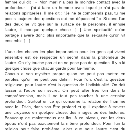
femme qui dit : « Mon mari n'a pas le moindre contact avec la
profondeur… j'ai à faire un homme avec lequel je n'ai pas de
relations spirituelles. Il me dit : “Je ne te comprends pas, tu me
poses toujours des questions qui me dépassent.” » Si donc l'un
des deux ne vit que sur la surface de la personne, il ennuie
l'autre, il manque quelque chose. […] Une spiritualité qu'on
partage s'avère donc plus importante que la sexualité qu'on vit
ensemble.[…]
L'une des choses les plus importantes pour les gens qui vivent
ensemble est de respecter un secret dans la profondeur de
l'autre. On n'y touche pas et on ne pose pas de question. Il y a là
quelque chose que chacun garde pour lui-même.
Chacun a son mystère propre qu'on ne peut pas mettre en
paroles, qu'on ne peut pas définir. Pour l'un, c'est la question
religieuse, pour l'autre c'est la question de l'individualité. On doit
laisser à l'autre son secret. On peut aller très loin dans la
compréhension, mais il ne faut pas toucher à une certaine
profondeur. Surtout en ce qui concerne la relation de l'homme
avec le Divin, dans son Être profond et qu'il exprime à travers
une croyance en quelque chose, des images ou des histoires.
Beaucoup de malentendus ont lieu à ce niveau, car les deux
époux n'ont pas exactement la même profondeur. Pour l'un la
religion peut faire problème, alors que pour l'autre c'est du