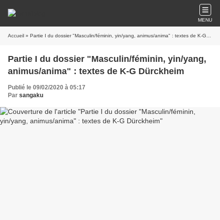
MENU
Accueil
» Partie I du dossier "Masculin/féminin, yin/yang, animus/anima" : textes de K-G Dürckheim
Partie I du dossier "Masculin/féminin, yin/yang,
animus/anima" : textes de K-G Dürckheim
Publié le 09/02/2020 à 05:17
Par
sangaku