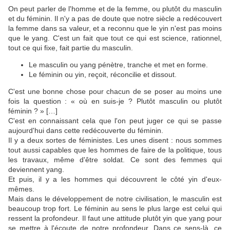
On peut parler de l'homme et de la femme, ou plutôt du masculin
et du féminin. Il n'y a pas de doute que notre siècle a redécouvert
la femme dans sa valeur, et a reconnu que le yin n'est pas moins
que le yang. C'est un fait que tout ce qui est science, rationnel,
tout ce qui fixe, fait partie du masculin.
Le masculin ou yang pénètre, tranche et met en forme.
Le féminin ou yin, reçoit, réconcilie et dissout.
C'est une bonne chose pour chacun de se poser au moins une
fois la question : « où en suis-je ? Plutôt masculin ou plutôt
féminin ? » […]
C'est en connaissant cela que l'on peut juger ce qui se passe
aujourd'hui dans cette redécouverte du féminin.
Il y a deux sortes de féministes. Les unes disent : nous sommes
tout aussi capables que les hommes de faire de la politique, tous
les travaux, même d'être soldat. Ce sont des femmes qui
deviennent yang.
Et puis, il y a les hommes qui découvrent le côté yin d'eux-
mêmes.
Mais dans le développement de notre civilisation, le masculin est
beaucoup trop fort. Le féminin au sens le plus large est celui qui
ressent la profondeur. Il faut une attitude plutôt yin que yang pour
se mettre à l'écoute de notre profondeur. Dans ce sens-là, ce