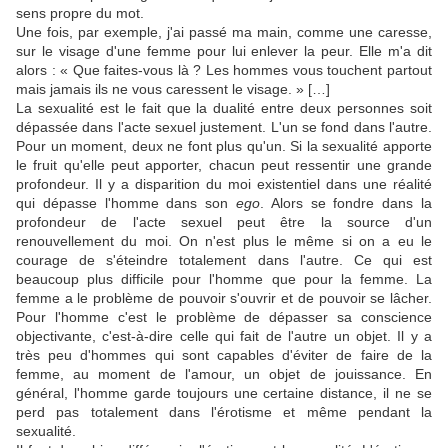
sens propre du mot.
Une fois, par exemple, j'ai passé ma main, comme une caresse,
sur le visage d'une femme pour lui enlever la peur. Elle m'a dit
alors : « Que faites-vous là ? Les hommes vous touchent partout
mais jamais ils ne vous caressent le visage. » […]
La sexualité est le fait que la dualité entre deux personnes soit
dépassée dans l'acte sexuel justement. L'un se fond dans l'autre.
Pour un moment, deux ne font plus qu'un. Si la sexualité apporte
le fruit qu'elle peut apporter, chacun peut ressentir une grande
profondeur. Il y a disparition du moi existentiel dans une réalité
qui dépasse l'homme dans son
ego
. Alors se fondre dans la
profondeur de l'acte sexuel peut être la source d'un
renouvellement du moi. On n'est plus le même si on a eu le
courage de s'éteindre totalement dans l'autre. Ce qui est
beaucoup plus difficile pour l'homme que pour la femme. La
femme a le problème de pouvoir s'ouvrir et de pouvoir se lâcher.
Pour l'homme c'est le problème de dépasser sa conscience
objectivante, c'est-à-dire celle qui fait de l'autre un objet. Il y a
très peu d'hommes qui sont capables d'éviter de faire de la
femme, au moment de l'amour, un objet de jouissance. En
général, l'homme garde toujours une certaine distance, il ne se
perd pas totalement dans l'érotisme et même pendant la
sexualité.