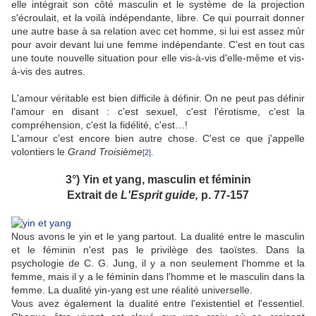
elle intégrait son côté masculin et le système de la projection
s'écroulait, et la voilà indépendante, libre. Ce qui pourrait donner
une autre base à sa relation avec cet homme, si lui est assez mûr
pour avoir devant lui une femme indépendante. C'est en tout cas
une toute nouvelle situation pour elle vis-à-vis d'elle-même et vis-
à-vis des autres.
L'amour véritable est bien difficile à définir. On ne peut pas définir
l'amour en disant : c'est sexuel, c'est l'érotisme, c'est la
compréhension, c'est la fidélité, c'est…!
L'amour c'est encore bien autre chose. C'est ce que j'appelle
volontiers le
Grand Troisième
[2]
.
3°) Yin et yang, masculin et féminin
Extrait de
L'Esprit guide,
p. 77-157
Nous avons le yin et le yang partout. La dualité entre le masculin
et le féminin n'est pas le privilège des taoïstes. Dans la
psychologie de C. G. Jung, il y a non seulement l'homme et la
femme, mais il y a le féminin dans l'homme et le masculin dans la
femme. La dualité yin-yang est une réalité universelle.
Vous avez également la dualité entre l'existentiel et l'essentiel.