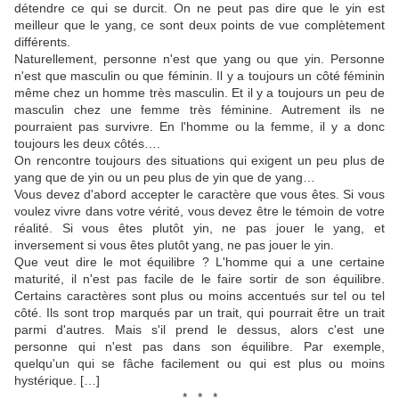
détendre ce qui se durcit. On ne peut pas dire que le yin est
meilleur que le yang, ce sont deux points de vue complètement
différents.
Naturellement, personne n'est que yang ou que yin. Personne
n'est que masculin ou que féminin. Il y a toujours un côté féminin
même chez un homme très masculin. Et il y a toujours un peu de
masculin chez une femme très féminine. Autrement ils ne
pourraient pas survivre. En l'homme ou la femme, il y a donc
toujours les deux côtés….
On rencontre toujours des situations qui exigent un peu plus de
yang que de yin ou un peu plus de yin que de yang…
Vous devez d'abord accepter le caractère que vous êtes. Si vous
voulez vivre dans votre vérité, vous devez être le témoin de votre
réalité. Si vous êtes plutôt yin, ne pas jouer le yang, et
inversement si vous êtes plutôt yang, ne pas jouer le yin.
Que veut dire le mot équilibre ? L'homme qui a une certaine
maturité, il n'est pas facile de le faire sortir de son équilibre.
Certains caractères sont plus ou moins accentués sur tel ou tel
côté. Ils sont trop marqués par un trait, qui pourrait être un trait
parmi d'autres. Mais s'il prend le dessus, alors c'est une
personne qui n'est pas dans son équilibre. Par exemple,
quelqu'un qui se fâche facilement ou qui est plus ou moins
hystérique. […]
* * *