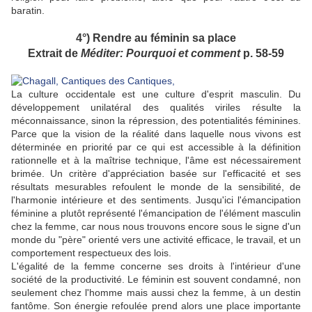
baratin.
4°) Rendre au féminin sa place
Extrait de
Méditer: Pourquoi et comment
p. 58-59
La culture occidentale est une culture d'esprit masculin. Du
développement unilatéral des qualités viriles résulte la
méconnaissance, sinon la répression, des potentialités féminines.
Parce que la vision de la réalité dans laquelle nous vivons est
déterminée en priorité par ce qui est accessible à la définition
rationnelle et à la maîtrise technique, l'âme est nécessairement
brimée. Un critère d'appréciation basée sur l'efficacité et ses
résultats mesurables refoulent le monde de la sensibilité, de
l'harmonie intérieure et des sentiments. Jusqu'ici l'émancipation
féminine a plutôt représenté l'émancipation de l'élément masculin
chez la femme, car nous nous trouvons encore sous le signe d'un
monde du "père" orienté vers une activité efficace, le travail, et un
comportement respectueux des lois.
L'égalité de la femme concerne ses droits à l'intérieur d'une
société de la productivité. Le féminin est souvent condamné, non
seulement chez l'homme mais aussi chez la femme, à un destin
fantôme. Son énergie refoulée prend alors une place importante