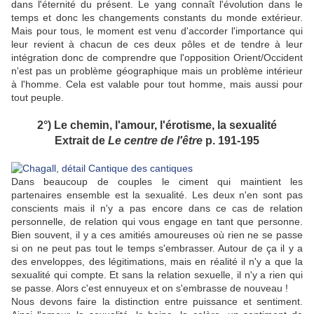
dans l'éternité du présent. Le yang connaît l'évolution dans le
temps et donc les changements constants du monde extérieur.
Mais pour tous, le moment est venu d'accorder l'importance qui
leur revient à chacun de ces deux pôles et de tendre à leur
intégration donc de comprendre que l'opposition Orient/Occident
n'est pas un problème géographique mais un problème intérieur
à l'homme. Cela est valable pour tout homme, mais aussi pour
tout peuple.
2°) Le chemin, l'amour, l'érotisme, la sexualité
Extrait de
Le centre de l'être
p. 191-195
Dans beaucoup de couples le ciment qui maintient les
partenaires ensemble est la sexualité. Les deux n'en sont pas
conscients mais il n'y a pas encore dans ce cas de relation
personnelle, de relation qui vous engage en tant que personne.
Bien souvent, il y a ces amitiés amoureuses où rien ne se passe
si on ne peut pas tout le temps s'embrasser. Autour de ça il y a
des enveloppes, des légitimations, mais en réalité il n'y a que la
sexualité qui compte. Et sans la relation sexuelle, il n'y a rien qui
se passe. Alors c'est ennuyeux et on s'embrasse de nouveau !
Nous devons faire la distinction entre puissance et sentiment.