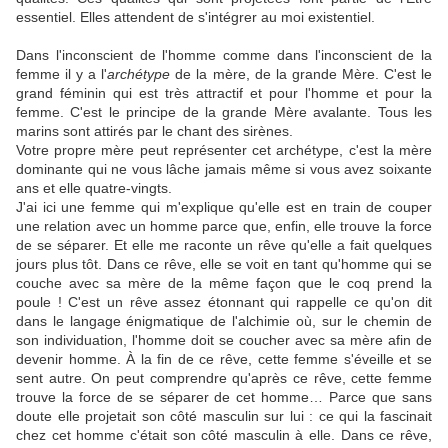
essentiel. Elles attendent de s'intégrer au moi existentiel.
Dans l'inconscient de l'homme comme dans l'inconscient de la
femme il y a l'
archétype
de la mère, de la grande Mère. C'est le
grand féminin qui est très attractif et pour l'homme et pour la
femme. C'est le principe de la grande Mère avalante. Tous les
marins sont attirés par le chant des sirènes.
Votre propre mère peut représenter cet archétype, c'est la mère
dominante qui ne vous lâche jamais même si vous avez soixante
ans et elle quatre-vingts.
J'ai ici une femme qui m'explique qu'elle est en train de couper
une relation avec un homme parce que, enfin, elle trouve la force
de se séparer. Et elle me raconte un rêve qu'elle a fait quelques
jours plus tôt. Dans ce rêve, elle se voit en tant qu'homme qui se
couche avec sa mère de la même façon que le coq prend la
poule ! C'est un rêve assez étonnant qui rappelle ce qu'on dit
dans le langage énigmatique de l'alchimie où, sur le chemin de
son individuation, l'homme doit se coucher avec sa mère afin de
devenir homme. À la fin de ce rêve, cette femme s'éveille et se
sent autre. On peut comprendre qu'après ce rêve, cette femme
trouve la force de se séparer de cet homme… Parce que sans
doute elle projetait son côté masculin sur lui : ce qui la fascinait
chez cet homme c'était son côté masculin à elle. Dans ce rêve,