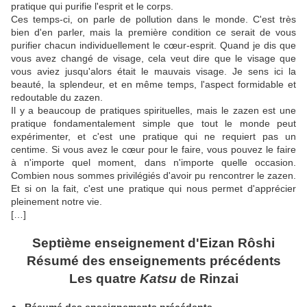
pratique qui purifie l'esprit et le corps.
Ces temps-ci, on parle de pollution dans le monde. C'est très
bien d'en parler, mais la première condition ce serait de vous
purifier chacun individuellement le cœur-esprit. Quand je dis que
vous avez changé de visage, cela veut dire que le visage que
vous aviez jusqu'alors était le mauvais visage. Je sens ici la
beauté, la splendeur, et en même temps, l'aspect formidable et
redoutable du zazen.
Il y a beaucoup de pratiques spirituelles, mais le zazen est une
pratique fondamentalement simple que tout le monde peut
expérimenter, et c'est une pratique qui ne requiert pas un
centime. Si vous avez le cœur pour le faire, vous pouvez le faire
à n'importe quel moment, dans n'importe quelle occasion.
Combien nous sommes privilégiés d'avoir pu rencontrer le zazen.
Et si on la fait, c'est une pratique qui nous permet d'apprécier
pleinement notre vie.
[…]
Septième
enseignement d'Eizan Rôshi
Résumé des enseignements précédents
Les quatre
Katsu
de Rinzai
● Résumé des enseignements précédents