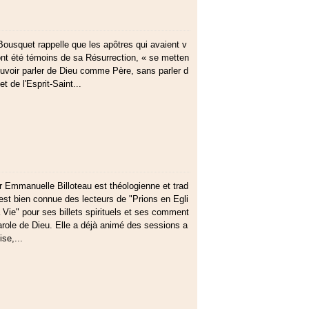
Bousquet rappelle que les apôtres qui avaient v
nt été témoins de sa Résurrection, « se metten
pouvoir parler de Dieu comme Père, sans parler d
t de l'Esprit-Saint...
 Emmanuelle Billoteau est théologienne et trad
 est bien connue des lecteurs de "Prions en Egli
 Vie" pour ses billets spirituels et ses comment
parole de Dieu. Elle a déjà animé des sessions a
se,...