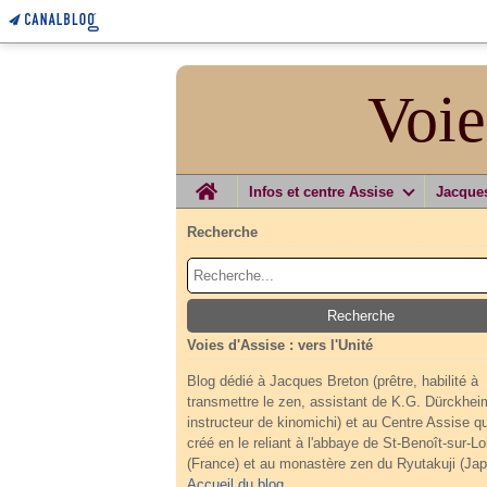
Voie
Home
Infos et centre Assise
Jacque
Recherche
Voies d'Assise : vers l'Unité
Blog dédié à Jacques Breton (prêtre, habilité à
transmettre le zen, assistant de K.G. Dürckhei
instructeur de kinomichi) et au Centre Assise qu'
créé en le reliant à l'abbaye de St-Benoît-sur-Lo
(France) et au monastère zen du Ryutakuji (Jap
Accueil du blog