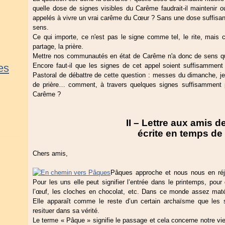
quelle dose de signes visibles du Carême faudrait-il maintenir o
appelés à vivre un vrai carême du Cœur ? Sans une dose suffisante
sens.
Ce qui importe, ce n'est pas le signe comme tel, le rite, mais c
partage, la prière.
Mettre nos communautés en état de Carême n'a donc de sens qu'en
es
Encore faut-il que les signes de cet appel soient suffisamment 
Pastoral de débattre de cette question : messes du dimanche, je
de prière… comment, à travers quelques signes suffisamment 
Carême ?
II – Lettre aux amis d
écrite en temps de
Chers amis,
Pâques approche et nous nous en réj
Pour les uns elle peut signifier l’entrée dans le printemps, pour
l’œuf, les cloches en chocolat, etc. Dans ce monde assez matéri
Elle apparaît comme le reste d’un certain archaïsme que les s
resituer dans sa vérité.
Le terme « Pâque » signifie le passage et cela concerne notre vi