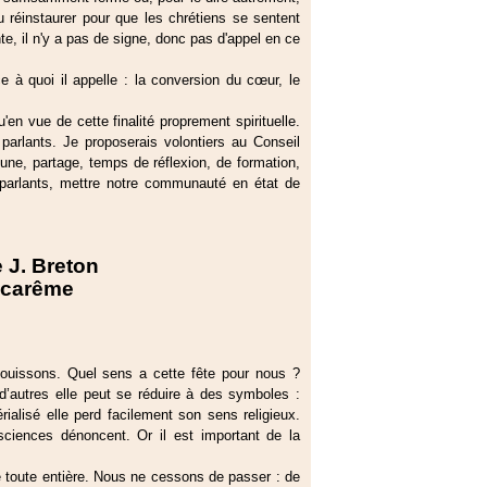
u réinstaurer pour que les chrétiens se sentent
, il n'y a pas de signe, donc pas d'appel en ce
e à quoi il appelle : la conversion du cœur, le
 vue de cette finalité proprement spirituelle.
parlants. Je proposerais volontiers au Conseil
une, partage, temps de réflexion, de formation,
parlants, mettre notre communauté en état de
e J. Breton
 carême
ouissons. Quel sens a cette fête pour nous ?
 d’autres elle peut se réduire à des symboles :
alisé elle perd facilement son sens religieux.
ciences dénoncent. Or il est important de la
e toute entière. Nous ne cessons de passer : de