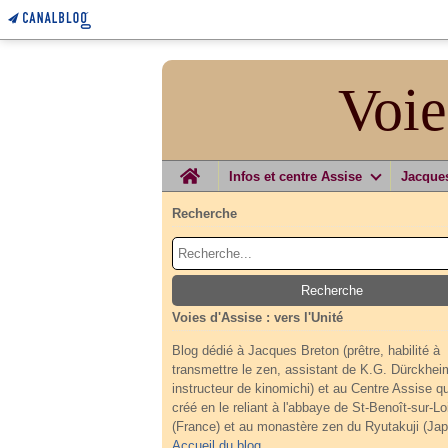
Voie
Home
Infos et centre Assise
Jacque
Recherche
Voies d'Assise : vers l'Unité
Blog dédié à Jacques Breton (prêtre, habilité à
transmettre le zen, assistant de K.G. Dürckhei
instructeur de kinomichi) et au Centre Assise qu'
créé en le reliant à l'abbaye de St-Benoît-sur-Lo
(France) et au monastère zen du Ryutakuji (Jap
Accueil du blog