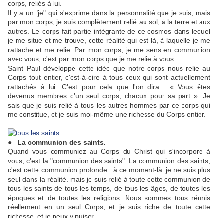
corps, reliés à lui.
Il y a un "je" qui s'exprime dans la personnalité que je suis, mais
par mon corps, je suis complètement relié au sol, à la terre et aux
autres. Le corps fait partie intégrante de ce cosmos dans lequel
je me situe et me trouve, cette réalité qui est là, à laquelle je me
rattache et me relie. Par mon corps, je me sens en communion
avec vous, c'est par mon corps que je me relie à vous.
Saint Paul développe cette idée que notre corps nous relie au
Corps tout entier, c'est-à-dire à tous ceux qui sont actuellement
rattachés à lui. C'est pour cela que l'on dira : « Vous êtes
devenus membres d'un seul corps, chacun pour sa part ». Je
sais que je suis relié à tous les autres hommes par ce corps qui
me constitue, et je suis moi-même une richesse du Corps entier.
● La communion des saints.
Quand vous communiez au Corps du Christ qui s'incorpore à
vous, c'est la "communion des saints". La communion des saints,
c'est cette communion profonde : à ce moment-là, je ne suis plus
seul dans la réalité, mais je suis relié à toute cette communion de
tous les saints de tous les temps, de tous les âges, de toutes les
époques et de toutes les religions. Nous sommes tous réunis
réellement en un seul Corps, et je suis riche de toute cette
richesse, et je peux y puiser.