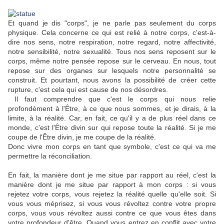
Et quand je dis "corps", je ne parle pas seulement du corps
physique. Cela concerne ce qui est relié à notre corps, c'est-à-
dire nos sens, notre respiration, notre regard, notre affectivité,
notre sensibilité, notre sexualité. Tous nos sens reposent sur le
corps, même notre pensée repose sur le cerveau. En nous, tout
repose sur des organes sur lesquels notre personnalité se
construit. Et pourtant, nous avons la possibilité de créer cette
rupture, c'est cela qui est cause de nos désordres.
Il faut comprendre que c'est le corps qui nous relie
profondément à l'Être, à ce que nous sommes, et je dirais, à la
limite, à la réalité. Car, en fait, ce qu'il y a de plus réel dans ce
monde, c'est l'Être divin sur qui repose toute la réalité. Si je me
coupe de l'Être divin, je me coupe de la réalité.
Donc vivre mon corps en tant que symbole, c'est ce qui va me
permettre la réconciliation.
En fait, la manière dont je me situe par rapport au réel, c'est la
manière dont je me situe par rapport à mon corps : si vous
rejetez votre corps, vous rejetez la réalité quelle qu'elle soit. Si
vous vous méprisez, si vous vous révoltez contre votre propre
corps, vous vous révoltez aussi contre ce que vous êtes dans
votre profondeur d'être. Quand vous entrez en conflit avec votre