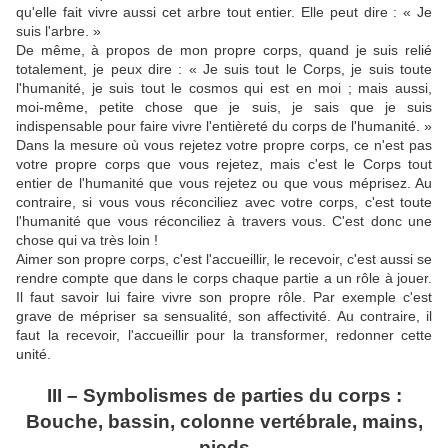
qu'elle fait vivre aussi cet arbre tout entier. Elle peut dire : « Je
suis l'arbre. »
De même, à propos de mon propre corps, quand je suis relié
totalement, je peux dire : « Je suis tout le Corps, je suis toute
l'humanité, je suis tout le cosmos qui est en moi ; mais aussi,
moi-même, petite chose que je suis, je sais que je suis
indispensable pour faire vivre l'entièreté du corps de l'humanité. »
Dans la mesure où vous rejetez votre propre corps, ce n'est pas
votre propre corps que vous rejetez, mais c'est le Corps tout
entier de l'humanité que vous rejetez ou que vous méprisez. Au
contraire, si vous vous réconciliez avec votre corps, c'est toute
l'humanité que vous réconciliez à travers vous. C'est donc une
chose qui va très loin !
Aimer son propre corps, c'est l'accueillir, le recevoir, c'est aussi se
rendre compte que dans le corps chaque partie a un rôle à jouer.
Il faut savoir lui faire vivre son propre rôle. Par exemple c'est
grave de mépriser sa sensualité, son affectivité. Au contraire, il
faut la recevoir, l'accueillir pour la transformer, redonner cette
unité.
III – Symbolismes de parties du corps :
Bouche, bassin, colonne vertébrale, mains,
pieds