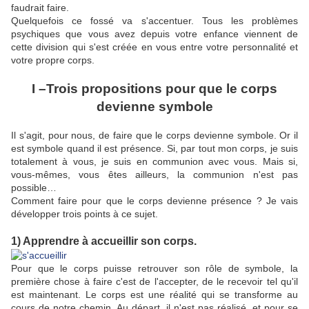
faudrait faire.
Quelquefois ce fossé va s'accentuer. Tous les problèmes
psychiques que vous avez depuis votre enfance viennent de
cette division qui s'est créée en vous entre votre personnalité et
votre propre corps.
I –
Trois propositions pour que le corps
devienne symbole
Il s'agit, pour nous, de faire que le corps devienne symbole. Or il
est symbole quand il est présence. Si, par tout mon corps, je suis
totalement à vous, je suis en communion avec vous. Mais si,
vous-mêmes, vous êtes ailleurs, la communion n'est pas
possible…
Comment faire pour que le corps devienne présence ? Je vais
développer trois points à ce sujet.
1) Apprendre à accueillir son corps.
Pour que le corps puisse retrouver son rôle de symbole, la
première chose à faire c'est de l'accepter, de le recevoir tel qu'il
est maintenant. Le corps est une réalité qui se transforme au
cours de notre chemin. Au départ, il n'est pas réalisé, et pour se