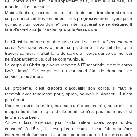
Le "corps qu'on est" ne s'appartient plus, il est aux autres, au
monde… il est accueil.
Mais attention, ceci est le fruit de toute une transformation du
corps qui se fait très lentement, très progressivement. Quelqu'un
qui aurait un "corps donné" très vite risquerait de se détruire. Il
faut d'abord que je l'habite, que je le fasse vivre.
Le Christ lui-même a pu dire juste avant sa mort : «
Ceci est mon
corps livré pour vous
», mon corps donné. Il voulait dire qu'à
travers sa mort, il allait faire de sa vie un corps qui se donne, qui
ne s'appartient plus, qui se communique.
Le corps du Christ que vous recevez à l'Eucharistie, c'est le corps
livré, donné. Ce corps est en continuel état de donation, de
service, d'ouverture.
Le problème, c'est d'abord d'accueillir son corps. Il faut le
recevoir avec tendresse pour, après, pouvoir le donner : il n'est
pas à moi.
Pour moi qui suis prêtre, ma main a été consacrée, aussi elle ne
m'appartient plus, et quand elle bénit, ce n'est pas moi mais c'est
le Christ qui bénit.
Si vous êtes baptisés, par l'huile sainte, votre corps a été
consacré à l'Être, il n'est plus à vous. Il est fait pour être
instrument de lumière et d'amour pour les autres. Le corps sacré,