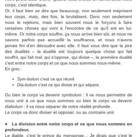
corps, c'est identique.
Or, il faut bien se dire que beaucoup, non seulement méprisent
leur corps, mais, des fois, le brutalisent. Donc non seulement
nous le rejetons, mais bien souvent nous le forçons à faire
certaines choses qui vont à l'encontre de ce qu'il est en lui-
même. Or notre corps souffre, ça nous arrive bien sûr, et nous ne
savons parfois pas accueillir la souffrance, et nous n'avons
jamais fini d'en découdre avec elle. Il faut vous dire que la pire
des dualités – la dualité est toujours quelque chose qui fait
souffrir, qui fait mal, qui s'oppose, qui divise –, la première dualité
c'est entre notre corps et ce que nous sommes nous-même.
En grec :
Sym-bolum
c'est ce qui réunit
Dia-bolum
c'est ce qui divise et qui sépare.
Ou bien le corps va devenir
symbolum
: il va nous permettre de
nous unir à ce que nous sommes ou bien le corps va devenir
diabolum
: il va nous séparer de notre réalité profonde.
Le corps va donc diviser et opposer, ou au contraire unir.
● La division entre notre corps et ce que nous sommes en
profondeur.
Le diable, c'est le prince du mensonge… Je dirais que c'est le