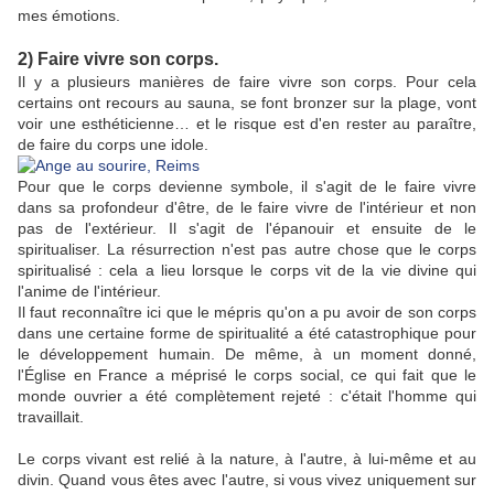
mes émotions.
2) Faire vivre son corps.
Il y a plusieurs manières de faire vivre son corps. Pour cela
certains ont recours au sauna, se font bronzer sur la plage, vont
voir une esthéticienne… et le risque est d'en rester au paraître,
de faire du corps une idole.
Pour que le corps devienne symbole, il s'agit de le faire vivre
dans sa profondeur d'être, de le faire vivre de l'intérieur et non
pas de l'extérieur. Il s'agit de l'épanouir et ensuite de le
spiritualiser. La résurrection n'est pas autre chose que le corps
spiritualisé : cela a lieu lorsque le corps vit de la vie divine qui
l'anime de l'intérieur.
Il faut reconnaître ici que le mépris qu'on a pu avoir de son corps
dans une certaine forme de spiritualité a été catastrophique pour
le développement humain. De même, à un moment donné,
l'Église en France a méprisé le corps social, ce qui fait que le
monde ouvrier a été complètement rejeté : c'était l'homme qui
travaillait.
Le corps vivant est relié à la nature, à l'autre, à lui-même et au
divin. Quand vous êtes avec l'autre, si vous vivez uniquement sur