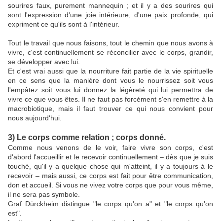
sourires faux, purement mannequin ; et il y a des sourires qui
sont l'expression d'une joie intérieure, d'une paix profonde, qui
expriment ce qu'ils sont à l'intérieur.
Tout le travail que nous faisons, tout le chemin que nous avons à
vivre, c'est continuellement se réconcilier avec le corps, grandir,
se développer avec lui.
Et c'est vrai aussi que la nourriture fait partie de la vie spirituelle
en ce sens que la manière dont vous le nourrissez soit vous
l'empâtez soit vous lui donnez la légèreté qui lui permettra de
vivre ce que vous êtes. Il ne faut pas forcément s'en remettre à la
macrobiotique, mais il faut trouver ce qui nous convient pour
nous aujourd'hui.
3) Le corps comme relation ; corps donné.
Comme nous venons de le voir, faire vivre son corps, c'est
d'abord l'accueillir et le recevoir continuellement – dès que je suis
touché, qu'il y a quelque chose qui m'atteint, il y a toujours à le
recevoir – mais aussi, ce corps est fait pour être communication,
don et accueil. Si vous ne vivez votre corps que pour vous même,
il ne sera pas symbole.
Graf Dürckheim distingue "le corps qu'on a" et "le corps qu'on
est".