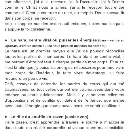
son affectivité, j'ai à le recevoir, j'ai à l'accueillir, j'ai à l'aimer
comme le Christ nous a aimés, j'ai à le recevoir tout entier
comme tel. C'est le contraire du rejet, du mépris. Donc s'accueillir
dans son corps, se recevoir.
Ici je m'appuie sur des textes authentiques, textes sur lesquels
s'appuie la foi chrétienne.
● Le hara, centre vital où puiser les énergies
(hara = ventre en
japonais, c'est un centre qui se situe juste en dessous du nombril).
Le hara est un premier moyen que j'ai de pouvoir réconcilier
toutes les parties de mon corps. Le hara étant un centre vital, il
me permet d'être présent à chaque partie de mon corps. Et aussi
il est là afin que j'y puise les énergies nécessaires pour faire vivre
mon corps de l'intérieur, le faire vivre davantage, lui faire
répandre un peu de vie.
Déjà, essayez de détendre les parties du corps qui ont été
traumatisées, surtout celles qui ont été traumatisées dans votre
enfance ou votre adolescence. Mais il y a souvent tellement
d'oppositions et de conflits qui datent de l'enfance, que même
avec toute l'énergie que vous pouvez avoir, ce serait insuffisant.
● Le rôle du souffle en zazen (assise zen).
Faire zazen, c'est apprendre à travers le souffle à m'accueillir
dans toute ma réalité corporelle, physique, dans ma sensibilité,