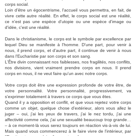
corps social.
Loin d'être un égocentrisme, l'accueil vous permettra, en fait, de
vivre cette autre réalité. En effet, le corps social est une réalité,
ce n'est pas une espèce d'utopie ou une espèce d'image ou
d'idée, c'est une réalité.
Dans le christianisme, le corps est le symbole par excellence par
lequel Dieu se manifeste à l'homme. D'une part, pour venir à
nous, il prend corps, et d'autre part, il continue de venir à nous
dans l'Eucharistie par son corps et son sang.
L'Être divin connaissant nos faiblesses, nos fragilités, nos conflits,
nos divisions, vient vraiment prendre corps en nous. Il prend
corps en nous, il ne veut faire qu'un avec notre corps.
Votre corps doit être une expression profonde de votre être, de
votre personnalité. Votre personnalité, progressivement, va
s'exprimer totalement à travers ce corps que vous êtes.
Quand il y a opposition et conflit, et que vous rejetez votre corps
comme un objet, quelque chose d'extérieur, alors vous allez le
juger – oui, j'ai les yeux de travers, j'ai le nez tordu, j'ai une
affectivité comme cela, j'ai une sexualité beaucoup trop grande…
– à ce moment-là vous serez toujours en réaction vis-à-vis de lui.
Mais quand vous commencerez à le faire vivre de l'intérieur, par