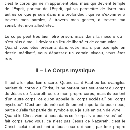
c'est le corps qui ne m'appartient plus, mais qui devient temple
de l'Esprit, porteur de l'Esprit, qui va permettre de livrer aux
autres ce que je suis dans ma profondeur, qui va s'exprimer à
travers mes paroles, à travers mes gestes, à travers ma
sensibilité, mon affectivité…
Le corps peut très bien être prison, mais dans la mesure où il
n'est plus à moi, il devient un lieu de liberté et de communion.
Quand vous êtes présents dans votre main, par exemple en
dessin méditatif, vous dépassez un certain niveau, vous êtes
relié.
II – Le Corps mystique
Il faut aller plus loin encore. Quand saint Paul ou les évangiles
parlent du corps du Christ, ils ne parlent pas seulement du corps
de Jésus de Nazareth ou de mon propre corps, mais ils parlent
d'un autre corps, ce qu'on appelle le "corps ecclésial" ou "corps
mystique". C'est une donnée extrêmement importante pour nous,
parce qu'elle fait partie du symbole que je suis en train de vivre.
Quand le Christ vient à nous dans ce "corps livré pour vous" où il
fait corps avec vous, ce n'est pas Jésus de Nazareth, c'est le
Christ, celui qui est uni à tous ceux qui sont, par leur propre