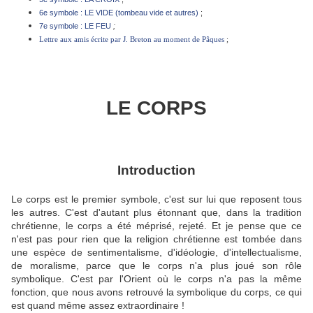
6e symbole : LE VIDE (tombeau vide et autres)
;
7e symbole : LE FEU
;
Lettre aux amis écrite par J. Breton au moment de Pâques
;
LE CORPS
Introduction
Le corps est le premier symbole, c'est sur lui que reposent tous
les autres. C'est d'autant plus étonnant que, dans la tradition
chrétienne, le corps a été méprisé, rejeté. Et je pense que ce
n'est pas pour rien que la religion chrétienne est tombée dans
une espèce de sentimentalisme, d'idéologie, d'intellectualisme,
de moralisme, parce que le corps n'a plus joué son rôle
symbolique. C'est par l'Orient où le corps n'a pas la même
fonction, que nous avons retrouvé la symbolique du corps, ce qui
est quand même assez extraordinaire !